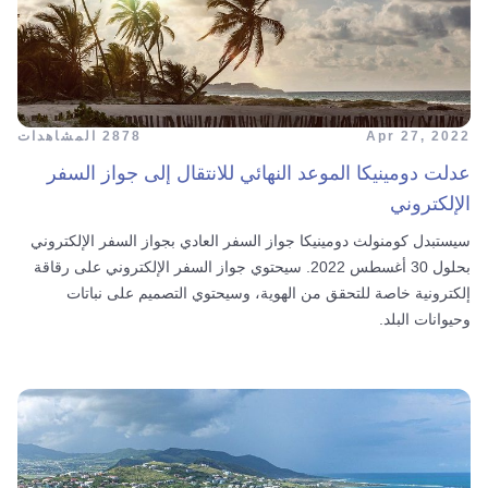
Apr 27, 2022
2878 المشاهدات
عدلت دومينيكا الموعد النهائي للانتقال إلى جواز السفر
الإلكتروني
سيستبدل كومنولث دومينيكا جواز السفر العادي بجواز السفر الإلكتروني
بحلول 30 أغسطس 2022. سيحتوي جواز السفر الإلكتروني على رقاقة
إلكترونية خاصة للتحقق من الهوية، وسيحتوي التصميم على نباتات
وحيوانات البلد.