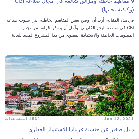
9 مفاهيم خاطئة ومزالق شائعة في مجال صناعة CBI
(وكيفية تجنبها)
في هذه المقالة، أريد أن أوضح بعض المفاهيم الخاطئة التي تشوب صناعة
CBI في منطقة البحر الكاريبي. وآمل أن يتمكن قراؤنا من تجنب
المعلومات الخاطئة والاستفادة القصوى من هذا المشروع المفيد للغاية.
Jan 12, 2024
1568 المشاهدات
دليل صغير عن جنسية غرينادا للاستثمار العقاري