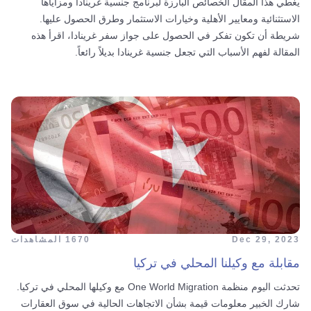
يغطي هذا المقال الخصائص البارزة لبرنامج جنسية غرينادا ومزاياها
الاستثنائية ومعايير الأهلية وخيارات الاستثمار وطرق الحصول عليها.
شريطة أن تكون تفكر في الحصول على جواز سفر غرينادا، اقرأ هذه
المقالة لفهم الأسباب التي تجعل جنسية غرينادا بديلاً رائعاً.
Dec 29, 2023
1670 المشاهدات
مقابلة مع وكيلنا المحلي في تركيا
تحدثت اليوم منظمة One World Migration مع وكيلها المحلي في تركيا.
شارك الخبير معلومات قيمة بشأن الاتجاهات الحالية في سوق العقارات