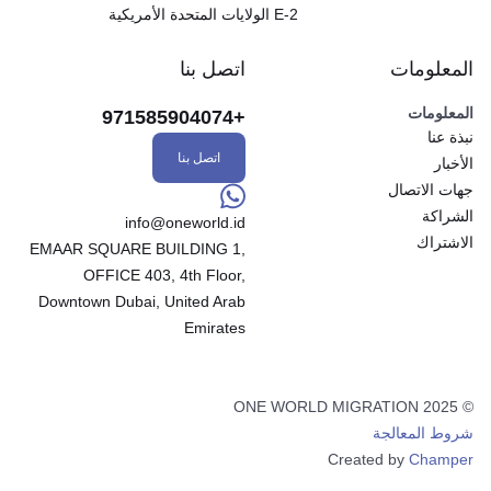
E-2 الولايات المتحدة الأمريكية
المعلومات
اتصل بنا
المعلومات
+971585904074
نبذة عنا
اتصل بنا
الأخبار
جهات الاتصال
الشراكة
info@oneworld.id
الاشتراك
EMAAR SQUARE BUILDING 1,
OFFICE 403, 4th Floor,
Downtown Dubai, United Arab
Emirates
© 2025 ONE WORLD MIGRATION
شروط المعالجة
Created by
Champer