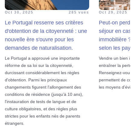
Oct 30, 2025
285 vues
Oct 29, 2025
Le Portugal resserre ses critères
Peut-on perdre
d'obtention de la citoyenneté : une
séjour en cas 
nouvelle ère s'ouvre pour les
immobilière ? L
demandes de naturalisation.
selon les pays.
Le Portugal a approuvé une importante
Vendre un bien imm
réforme de sa loi sur la citoyenneté,
entraîner la perte 
durcissant considérablement les règles
Renseignez-vous s
d'obtention. Parmi les principaux
permettent de conse
changements figurent l'allongement des
les moyens d'éviter
conditions de résidence (jusqu'à 10 ans),
l'instauration de tests de langue et de
culture obligatoires, et des règles plus
strictes pour les enfants nés de parents
étrangers.