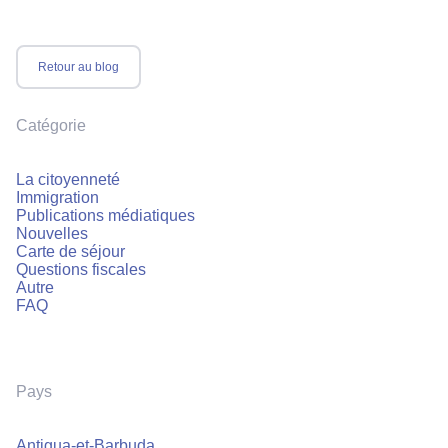
Retour au blog
Catégorie
La citoyenneté
Immigration
Publications médiatiques
Nouvelles
Carte de séjour
Questions fiscales
Autre
FAQ
Pays
Antigua-et-Barbuda