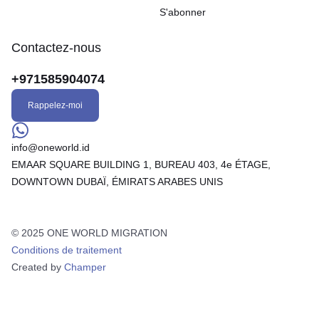
S'abonner
Contactez-nous
+971585904074
Rappelez-moi
info@oneworld.id
EMAAR SQUARE BUILDING 1, BUREAU 403, 4e ÉTAGE,
DOWNTOWN DUBAÏ, ÉMIRATS ARABES UNIS
© 2025 ONE WORLD MIGRATION
Conditions de traitement
Created by
Champer