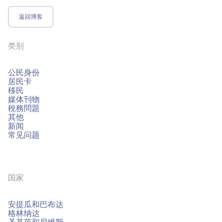
返回博客
类别
公民身份
居民卡
移民
媒体刊物
稅務問題
其他
新闻
常见问题
国家
安提瓜和巴布达
格林纳达