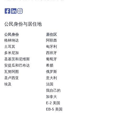
公民身份与居住地
公民身份
居住区
格林纳达
阿联酋
土耳其
匈牙利
多米尼加
西班牙
圣基茨和尼维斯
葡萄牙
安提瓜和巴布达
希腊
瓦努阿图
俄罗斯
圣卢西亚
意大利
埃及
法国
我自己的
加拿大
E-2 美国
EB-5 美国