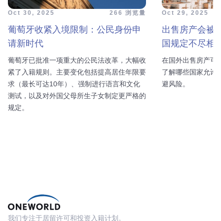
Oct 30, 2025
266 浏览量
Oct 29, 2025
葡萄牙收紧入境限制：公民身份申
出售房产会被
请新时代
国规定不尽相
葡萄牙已批准一项重大的公民法改革，大幅收
在国外出售房产可
紧了入籍规则。主要变化包括提高居住年限要
了解哪些国家允许
求（最长可达10年）、强制进行语言和文化
避风险。
测试，以及对外国父母所生子女制定更严格的
规定。
我们专注于居留许可和投资入籍计划。