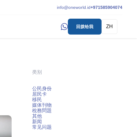
info@oneworld.id
+971585904074
ZH
回拨给我
类别
公民身份
居民卡
移民
媒体刊物
稅務問題
其他
新闻
常见问题