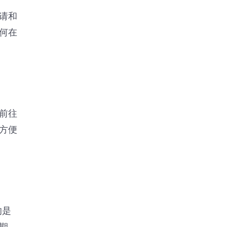
请和
何在
前往
方便
的是