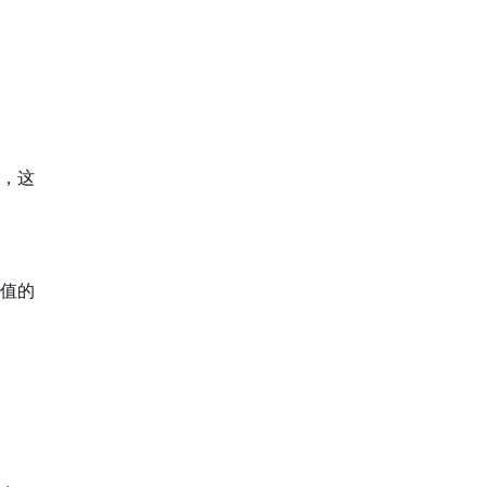
，这
值的