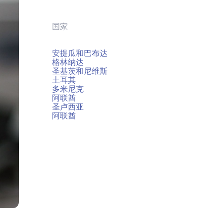
国家
安提瓜和巴布达
格林纳达
圣基茨和尼维斯
土耳其
多米尼克
阿联酋
圣卢西亚
阿联酋