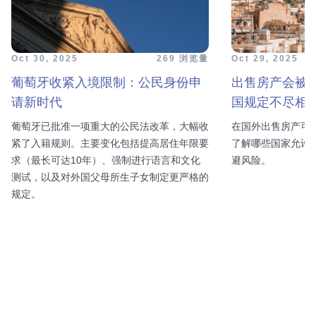
Oct 30, 2025
269 浏览量
Oct 29, 2025
葡萄牙收紧入境限制：公民身份申
出售房产会被
请新时代
国规定不尽相
葡萄牙已批准一项重大的公民法改革，大幅收
在国外出售房产可
紧了入籍规则。主要变化包括提高居住年限要
了解哪些国家允许
求（最长可达10年）、强制进行语言和文化
避风险。
测试，以及对外国父母所生子女制定更严格的
规定。