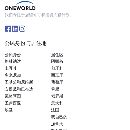
我们专注于居留许可和投资入籍计划。
公民身份与居住地
公民身份
居住区
格林纳达
阿联酋
土耳其
匈牙利
多米尼加
西班牙
圣基茨和尼维斯
葡萄牙
安提瓜和巴布达
希腊
瓦努阿图
俄罗斯
圣卢西亚
意大利
埃及
法国
我自己的
加拿大