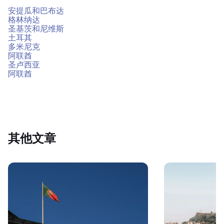
安提瓜和巴布达
格林纳达
圣基茨和尼维斯
土耳其
多米尼克
阿联酋
圣卢西亚
阿联酋
其他文章