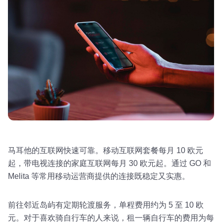
马耳他的互联网快速可靠。移动互联网套餐每月 10 欧元
起，带电视连接的家庭互联网每月 30 欧元起。通过 GO 和
Melita 等常用移动运营商提供的连接既稳定又实惠。
前往邻近岛屿有定期轮渡服务，单程费用约为 5 至 10 欧
元。对于喜欢骑自行车的人来说，租一辆自行车的费用为每