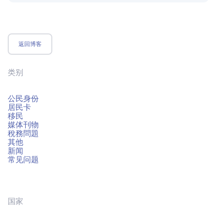
返回博客
类别
公民身份
居民卡
移民
媒体刊物
稅務問題
其他
新闻
常见问题
国家