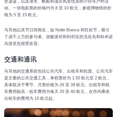
史遗迹，以及潜水、帆船和漫步风景优美的小径等户外活
动。一张电影票的价格约为 8 至 10 欧元，参观博物馆的价
格为 5 至 15 欧元。
马耳他以其节日而闻名，如 Notte Bianca 和狂欢节，吸引
了成千上万的参与者。游艇派对和到邻近的戈佐岛和科米诺
岛游览也很受欢迎。
交通和通讯
马耳他的交通系统包括公共汽车、出租车和轮渡。公共汽车
是主要的公共交通工具，单程票价为 1.50 欧元至 2 欧元，
具体取决于季节。月票价格为 26 至 39 欧元。出租车和租
车费用较高：租车费用为每天 20 至 40 欧元，在市内乘坐
出租车的费用为 10 欧元起。