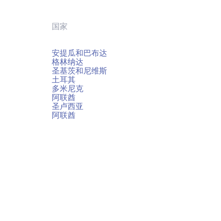
国家
安提瓜和巴布达
格林纳达
圣基茨和尼维斯
土耳其
多米尼克
阿联酋
圣卢西亚
阿联酋