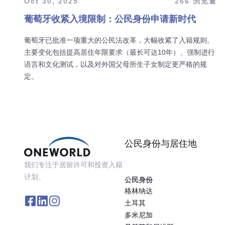
Oct 30, 2025
266 浏览量
葡萄牙收紧入境限制：公民身份申请新时代
葡萄牙已批准一项重大的公民法改革，大幅收紧了入籍规则。
主要变化包括提高居住年限要求（最长可达10年）、强制进行
语言和文化测试，以及对外国父母所生子女制定更严格的规
定。
公民身份与居住地
我们专注于居留许可和投资入籍
计划。
公民身份
格林纳达
土耳其
多米尼加