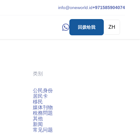
info@oneworld.id
+971585904074
ZH
回拨给我
类别
公民身份
居民卡
移民
媒体刊物
稅務問題
其他
新闻
常见问题