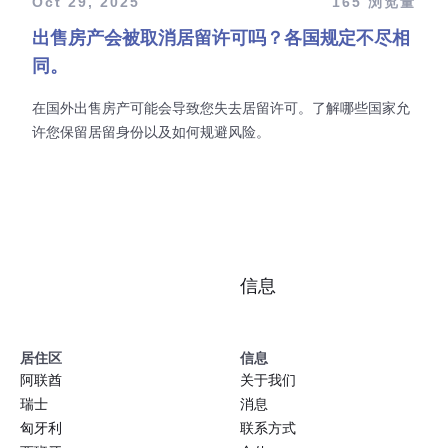
Oct 29, 2025
165 浏览量
出售房产会被取消居留许可吗？各国规定不尽相
同。
在国外出售房产可能会导致您失去居留许可。了解哪些国家允
许您保留居留身份以及如何规避风险。
信息
居住区
信息
阿联酋
关于我们
瑞士
消息
匈牙利
联系方式