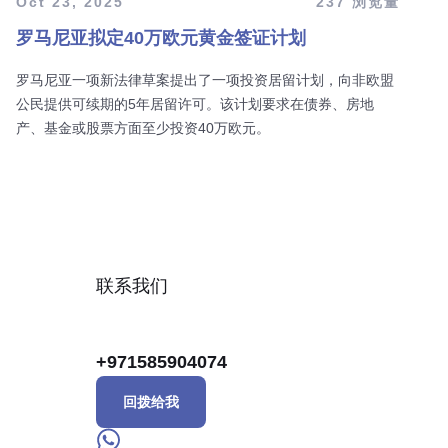
Oct 23, 2025
237 浏览量
罗马尼亚拟定40万欧元黄金签证计划
罗马尼亚一项新法律草案提出了一项投资居留计划，向非欧盟
公民提供可续期的5年居留许可。该计划要求在债券、房地
产、基金或股票方面至少投资40万欧元。
联系我们
+971585904074
回拨给我