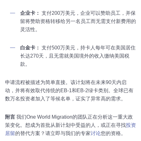
企业卡：
支付200万美元，企业可以赞助员工，并保
留将赞助资格转移给另一名员工而无需支付新费用的
灵活性。
白金卡：
支付500万美元，持卡人每年可在美国居住
长达270天，且无需就美国境外的收入缴纳美国税
款。
申请流程被描述为简单直接。该计划将在未来90天内启
动，并将有效取代传统的EB-1和EB-2绿卡类别。全球已有
数万名投资者加入了等候名单，证实了异常高的需求。
附言
我们One World Migration的团队正在分析这一重大政
策变化。想成为首批从新计划中受益的人，或正在寻找
投资
居留
的替代方案？请立即与我们的专家
讨论
您的资格。