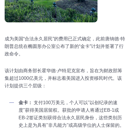
成为美国“合法永久居民”的费用已正式确定，此前唐纳德·特
朗普总统在椭圆形办公室公布了新的“金卡”计划并签署了行
政命令。
该计划由商务部长霍华德·卢特尼克宣布，旨在为财政部筹
集超过1000亿美元，并标志着美国进入投资移民时代。该
计划提供三个层级：
金卡：
支付100万美元，个人可以"以创纪录的速
度"获得美国居留权。获批的申请人将通过EB-1或
EB-2签证类别获得合法永久居民身份，这些类别历
史上是为具有"非凡能力"或高级学位的人士保留的。