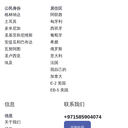
公民身份
居住区
格林纳达
阿联酋
土耳其
匈牙利
多米尼加
西班牙
圣基茨和尼维斯
葡萄牙
安提瓜和巴布达
希腊
瓦努阿图
俄罗斯
圣卢西亚
意大利
埃及
法国
我自己的
加拿大
E-2 美国
EB-5 美国
信息
联系我们
信息
+971585904074
关于我们
回拨给我