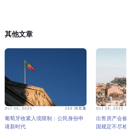
其他文章
Oct 30, 2025
269 浏览量
Oct 29, 2025
葡萄牙收紧入境限制：公民身份申
出售房产会被
请新时代
国规定不尽相