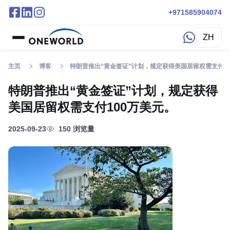
+971585904074
ZH
主页
博客
特朗普推出“黄金签证”计划，规定获得美国居留权需支付1
特朗普推出“黄金签证”计划，规定获得
美国居留权需支付100万美元。
2025-09-23
150 浏览量