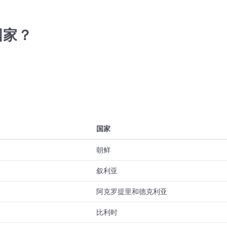
国家？
国家
朝鲜
叙利亚
阿克罗提里和德克利亚
比利时