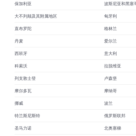
保加利亚
波斯尼亚和黑塞
大不列颠及其附属地区
匈牙利
直布罗陀
格林兰
丹麦
爱尔兰
西班牙
意大利
科索沃
拉脱维亚
列支敦士登
卢森堡
摩尔多瓦
摩纳哥
挪威
波兰
特兰斯尼斯特
俄罗斯联邦
圣马力诺
北奥塞梯