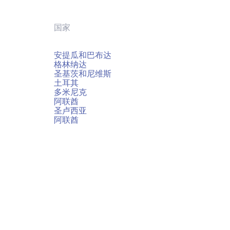
国家
安提瓜和巴布达
格林纳达
圣基茨和尼维斯
土耳其
多米尼克
阿联酋
圣卢西亚
阿联酋