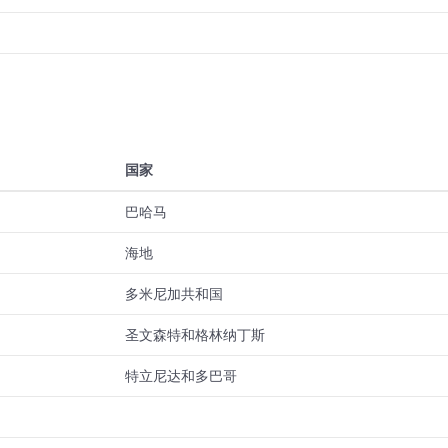
国家
巴哈马
海地
多米尼加共和国
圣文森特和格林纳丁斯
特立尼达和多巴哥