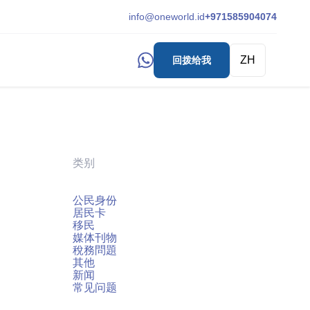
info@oneworld.id
+971585904074
ZH
回拨给我
类别
公民身份
居民卡
移民
媒体刊物
稅務問題
其他
新闻
常见问题