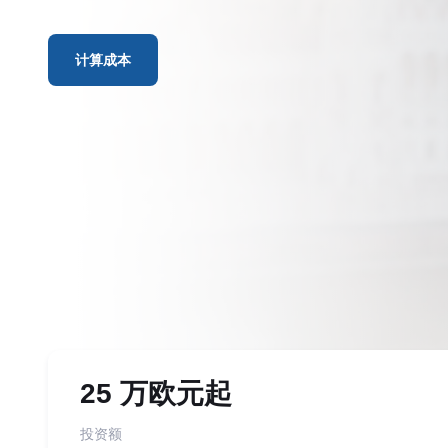
计算成本
25 万欧元起
投资额