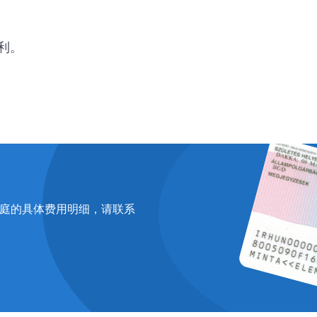
利。
庭的具体费用明细，请联系