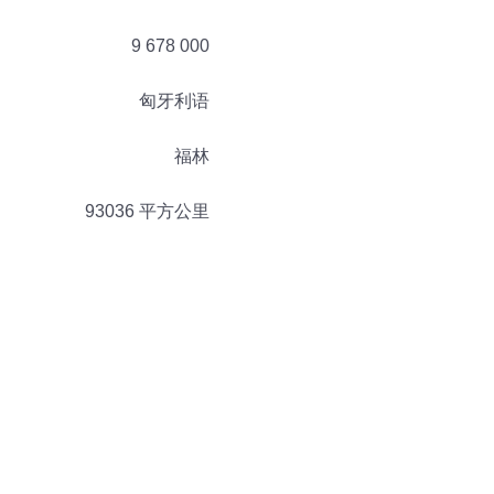
9 678 000
匈牙利语
福林
93036 平方公里