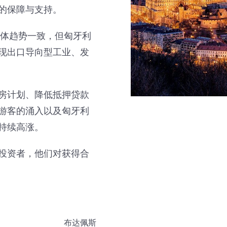
的保障与支持。
总体趋势一致，但匈牙利
现出口导向型工业、发
房计划、降低抵押贷款
游客的涌入以及匈牙利
持续高涨。
投资者，他们对获得合
布达佩斯