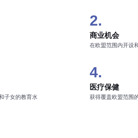
2.
商业机会
在欧盟范围内开设
4.
医疗保健
和子女的教育水
获得覆盖欧盟范围