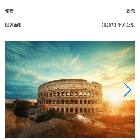
货币
欧元
国家面积
302073 平方公里