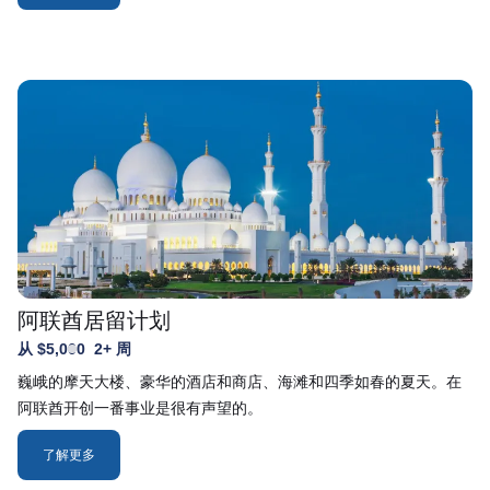
阿联酋居留计划
从 $5,000
2+ 周
巍峨的摩天大楼、豪华的酒店和商店、海滩和四季如春的夏天。在
阿联酋开创一番事业是很有声望的。
了解更多