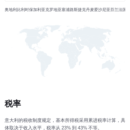
奥地利
比利时
保加利亚
克罗地亚
塞浦路斯
捷克
丹麦
爱沙尼亚
芬兰
法国
税率
意大利的税收制度规定，基本所得税采用累进税率计算，具
体取决于收入水平，税率从 23% 到 43% 不等。