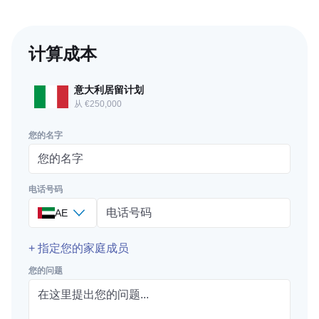
计算成本
意大利居留计划
从 €250,000
您的名字
电话号码
AE
+ 指定您的家庭成员
您的问题