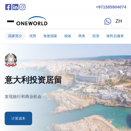
+971585904074
ZH
国家简介
优势
免签国家
税收
商务
投资
移民后服务
意大利投资居留
发现旅行和商业机会
计算成本