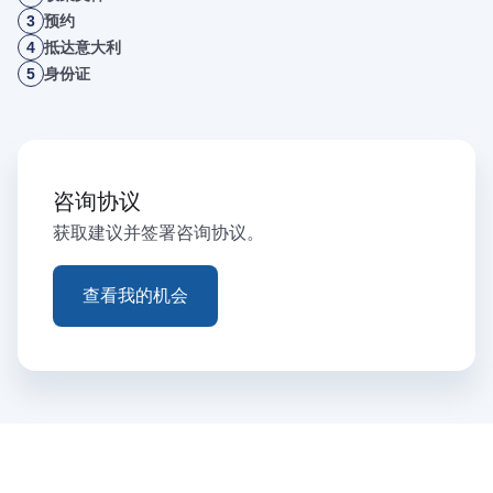
3
预约
4
抵达意大利
5
身份证
咨询协议
获取建议并签署咨询协议。
查看我的机会