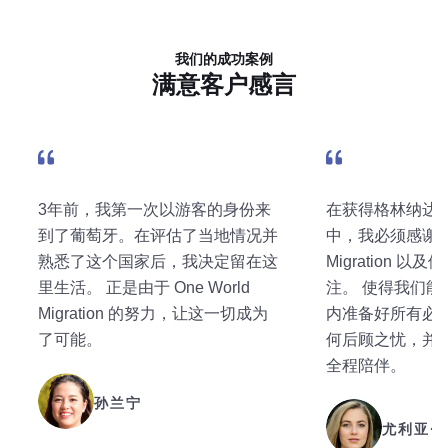
我们的成功案例
满意客户感言
3年前，我第一次以游客的身份来
在获得格林纳达
到了葡萄牙。在评估了当地情况并
中，我必须感谢 On
熟悉了这个国家后，我决定留在这
Migration 
里生活。 正是由于 One World
注。 使得我们能
Migration 的努力，让这一切成为
内准备好所有必
了可能。
何后顾之忧，并
全程陪伴。
孙兰宁
尤利亚·