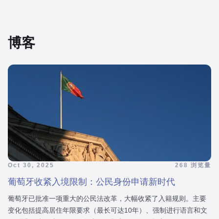
博客
Oct 30, 2025
268 浏览量
葡萄牙收紧入境限制：公民身份申请新时代
葡萄牙已批准一项重大的公民法改革，大幅收紧了入籍规则。主要
变化包括提高居住年限要求（最长可达10年）、强制进行语言和文