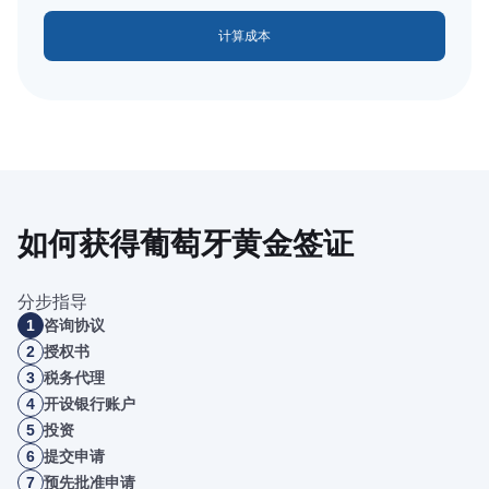
如何获得葡萄牙黄金签证
分步指导
1
咨询协议
2
授权书
3
税务代理
4
开设银行账户
5
投资
6
提交申请
7
预先批准申请