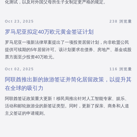
化测试，以及对外国父母所生子女制定更严格的规定。
Oct 23, 2025
238 浏览量
罗马尼亚拟定40万欧元黄金签证计划
罗马尼亚一项新法律草案提出了一项投资居留计划，向非欧盟公民
提供可续期的5年居留许可。该计划要求在债券、房地产、基金或股
票方面至少投资40万欧元。
Oct 02, 2025
116 浏览量
阿联酋推出新的旅游签证并简化居留政策，以提升其
在全球的吸引力
阿联酋签证政策重大更新！移民局推出针对人工智能专家、娱乐、
活动和邮轮旅游业的新签证类型。同时，更新了探亲、商务和人道
主义签证的申请规则。