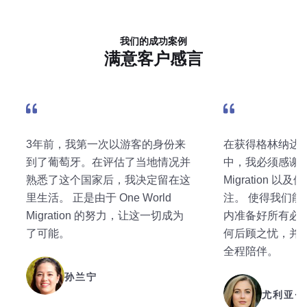
我们的成功案例
满意客户感言
3年前，我第一次以游客的身份来
在获得格林纳达
到了葡萄牙。在评估了当地情况并
中，我必须感谢 On
熟悉了这个国家后，我决定留在这
Migration 
里生活。 正是由于 One World
注。 使得我们能
Migration 的努力，让这一切成为
内准备好所有必
了可能。
何后顾之忧，并
全程陪伴。
孙兰宁
尤利亚·