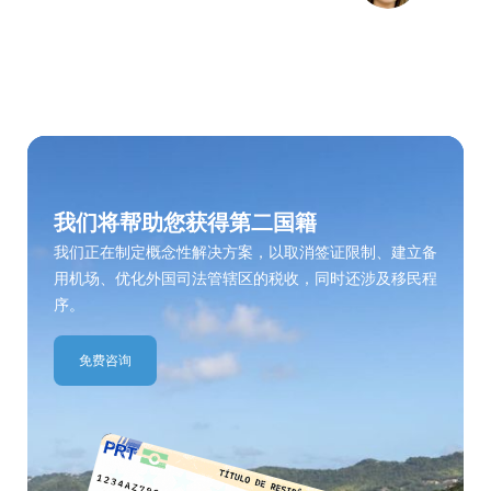
我们将帮助您获得第二国籍
我们正在制定概念性解决方案，以取消签证限制、建立备
用机场、优化外国司法管辖区的税收，同时还涉及移民程
序。
免费咨询