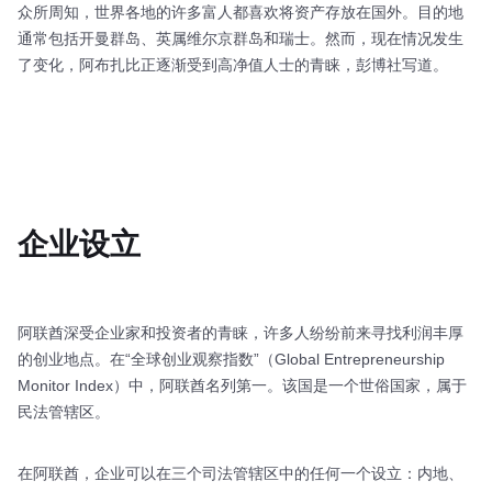
众所周知，世界各地的许多富人都喜欢将资产存放在国外。目的地
通常包括开曼群岛、英属维尔京群岛和瑞士。然而，现在情况发生
了变化，阿布扎比正逐渐受到高净值人士的青睐，彭博社写道。
企业设立
阿联酋深受企业家和投资者的青睐，许多人纷纷前来寻找利润丰厚
的创业地点。在“全球创业观察指数”（Global Entrepreneurship
Monitor Index）中，阿联酋名列第一。该国是一个世俗国家，属于
民法管辖区。
在阿联酋，企业可以在三个司法管辖区中的任何一个设立：内地、