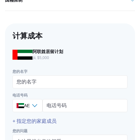
国籍限制
计算成本
阿联酋居留计划
从 $5,000
您的名字
电话号码
AE
+ 指定您的家庭成员
您的问题