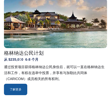
格林纳达公民计划
从 $235,000
6-8 个月
通过投资项目获得格林纳达公民身份后，就可以一直在格林纳达生
活和工作，有权在选举中投票，并享有与加勒比共同体
（CARICOM）成员相关的所有权利。
了解更多