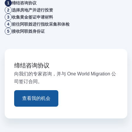
1
缔结咨询协议
2
选择房地产并进行投资
3
收集黄金签证申请材料
4
前往阿联酋进行指纹采集和体检
5
接收阿联酋身份证
缔结咨询协议
向我们的专家咨询，并与 One World Migration 公
司签订合同。
查看我的机会