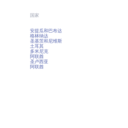
国家
安提瓜和巴布达
格林纳达
圣基茨和尼维斯
土耳其
多米尼克
阿联酋
圣卢西亚
阿联酋