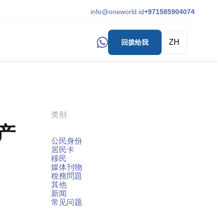
info@oneworld.id
+971585904074
ZH
回拨给我
类别
产
公民身份
居民卡
移民
媒体刊物
稅務問題
其他
新闻
常见问题