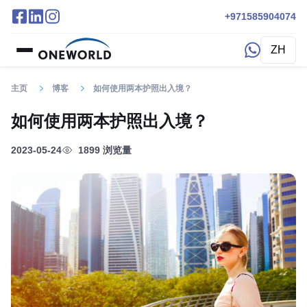
+971585904074
ZH
主页
博客
如何使用两本护照出入境？
如何使用两本护照出入境？
2023-05-24
1899 浏览量