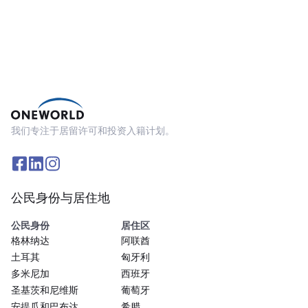
我们专注于居留许可和投资入籍计划。
公民身份与居住地
公民身份
居住区
格林纳达
阿联酋
土耳其
匈牙利
多米尼加
西班牙
圣基茨和尼维斯
葡萄牙
安提瓜和巴布达
希腊