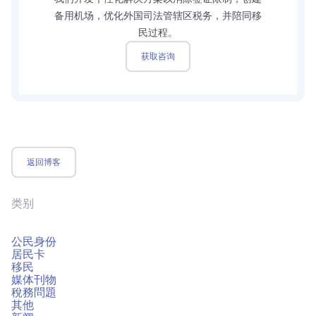
备用机场，优化外国司法管辖区税务，并陪同移
民过程。
获取咨询
返回博客
类别
公民身份
居民卡
移民
媒体刊物
稅務問題
其他