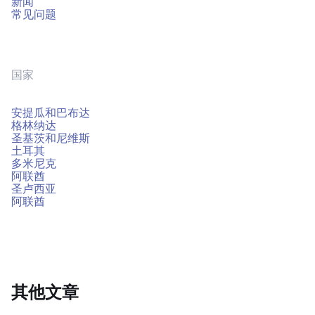
新闻
常见问题
国家
安提瓜和巴布达
格林纳达
圣基茨和尼维斯
土耳其
多米尼克
阿联酋
圣卢西亚
阿联酋
其他文章