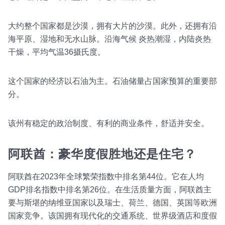
大约整个国家都是沙漠，拥有大片的沙漠。此外，还拥有沿
海平原、湿地和无水山脉。沿海气候 炎热潮湿，内陆炎热
干燥，平均气温36摄氏度。
这个国家的经济以石油为主。石油储量占国家预算的重要部
分。
该州有稳定的政治制度、有利的商业条件，舒适并安全。
阿联酋：豪华度假胜地还是住宅？
阿联酋在2023年全球繁荣指数中排名第44位。它在人均
GDP排名指数中排名第26位。在生活质量方面，阿联酋主
要与斯堪的纳维亚国家以及瑞士、荷兰、德国、英国等欧洲
国家竞争。该国拥有现代化的交通系统、世界级酒店和度假