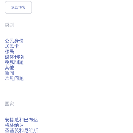
返回博客
类别
公民身份
居民卡
移民
媒体刊物
稅務問題
其他
新闻
常见问题
国家
安提瓜和巴布达
格林纳达
圣基茨和尼维斯