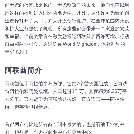
们考虑的范围越来越广，考虑到孩子的未来，他们也可以利
用这样的福利进入国外著名大学。此外，居住许可为新的创
业选择打开了大门，并为开设银行账户、在全球范围内开设
和扩大业务提供了机会。所有这些都会带来一个家庭的繁荣
和幸福。当前文章旨在激励您通过阿联酋居留许可增加行动
自由和商业机会。通过One World Migration，体验世界的
丰富多彩！
阿联酋简介
阿联酋位于阿拉伯半岛东部。它由7个酋长国组成。它与沙
特阿拉伯和阿曼接壤。人口超过1千万。其面积为8.36万平
方公里。官方货币为阿联酋迪拉姆。官方语言——阿拉伯
语，但英语也很普遍。
首都阿布扎比是所有酋长国中最大的，也是石油工业的中
心。迪拜是一个大型商业中心和金融中心。