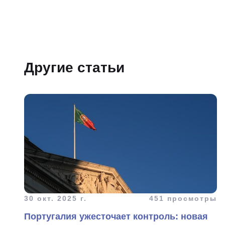
Другие статьи
30 окт. 2025 г.
451 просмотры
Португалия ужесточает контроль: новая