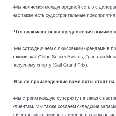
-Мы являемся международной сетью с дилерам
нас также есть судостроительные предприятия 
-Что включают ваши предложения помимо п
-Мы сотрудничаем с люксовыми брендами в пр
такими, как Globe Soccer Awards, Гран-при Мо
парусному спорту (Sail Grand Prix).
-Все ли произведенные вами яхты стоят на
-Мы строим каждую суперяхту на заказ с нас
клиентам. Мы также создаем складские запасы
качестве эксклюзивных дилеров в своем регио