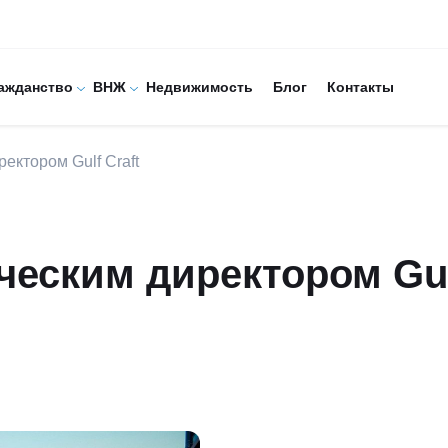
ажданство
ВНЖ
Недвижимость
Блог
Контакты
ектором Gulf Craft
ческим директором Gu