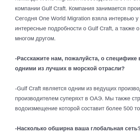
компании Gulf Craft. Компания занимается про
Сегодня One World Migration взяла интервью у
интересные подробности о Gulf Craft, а также
многом другом.
-Расскажите нам, пожалуйста, о специфике
одними из лучших в морской отрасли?
-Gulf Craft является одним из ведущих произв
производителем суперяхт в ОАЭ. Мы также стр
водоизмещение которой составит более 500 то
-Насколько обширна ваша глобальная сеть