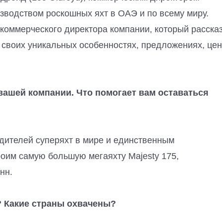
изводством роскошных яхт в ОАЭ и по всему миру.
 коммерческого директора компании, который расска
 о своих уникальных особенностях, предложениях, цен
 вашей компании. Что помогает вам оставаться
одителей суперяхт в мире и единственным
оим самую большую мегаяхту Majesty 175,
нн.
? Какие страны охвачены?