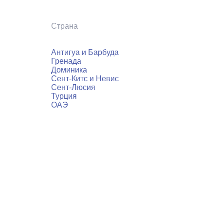
Страна
Антигуа и Барбуда
Гренада
Доминика
Сент-Китс и Невис
Сент-Люсия
Турция
ОАЭ