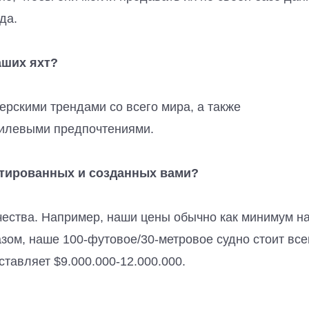
да.
аших яхт?
рскими трендами со всего мира, а также
тилевыми предпочтениями.
ктированных и созданных вами?
чества. Например, наши цены обычно как минимум н
зом, наше 100-футовое/30-метровое судно стоит все
ставляет $9.000.000-12.000.000.