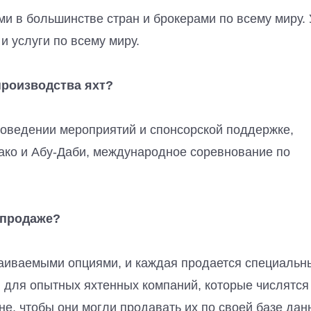
и в большинстве стран и брокерами по всему миру. 
и услуги по всему миру.
роизводства яхт?
оведении мероприятий и спонсорской поддержке,
нако и Абу-Даби, международное соревнование по
 продаже?
траиваемыми опциями, и каждая продается специаль
 для опытных яхтенных компаний, которые числятся
не, чтобы они могли продавать их по своей базе дан