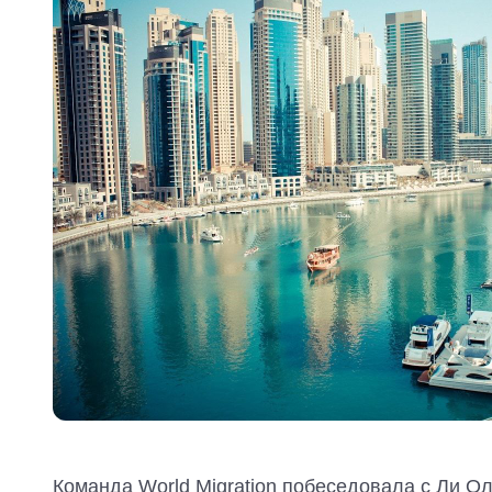
Команда World Migration побеседовала с Ли О