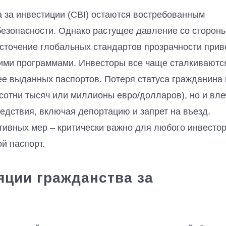
 за инвестиции (CBI) остаются востребованным
безопасности. Однако растущее давление со сторон
сточение глобальных стандартов прозрачности прив
кими программами. Инвесторы все чаще сталкиваютс
е выданных паспортов. Потеря статуса гражданина 
сотни тысяч или миллионы евро/долларов), но и вле
дствия, включая депортацию и запрет на въезд.
ивных мер – критически важно для любого инвестор
й паспорт.
ции гражданства за