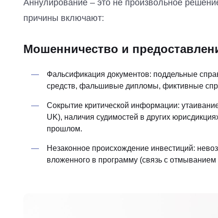
Аннулирование – это не произвольное решени
причины включают:
Мошенничество и предоставлен
Фальсификация документов: поддельные спра
средств, фальшивые дипломы, фиктивные спра
Сокрытие критической информации: утаивание 
UK), наличия судимостей в других юрисдикциях
прошлом.
Незаконное происхождение инвестиций: невозм
вложенного в программу (связь с отмыванием д