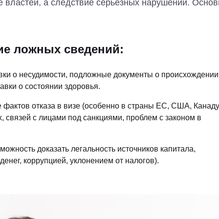
е властей, а следствие серьезных нарушений. Осно
ие ложных сведений:
вки о несудимости, подложные документы о происхождении
вки о состоянии здоровья.
фактов отказа в визе (особенно в страны ЕС, США, Канаду
, связей с лицами под санкциями, проблем с законом в
ожность доказать легальность источников капитала,
енег, коррупцией, уклонением от налогов).