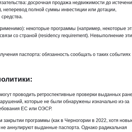
зательства: досрочная продажа недвижимости до истечен
), неперевод полной суммы инвестиции или дотации,
 средства.
применимо): некоторые программы (например, некоторые э
язи со страной (residency requirement). Невыполнение эти
лучения паспорта: обязанность сообщать о таких событиях
политики:
могут проводить ретроспективные проверки выданных ран
нарушений, которые не были обнаружены изначально из-за
требования ЕС или ОЭСР.
 закрытии программы (как в Черногории в 2022, хотя новы
 не аннулируют выданные паспорта. Однако радикальная