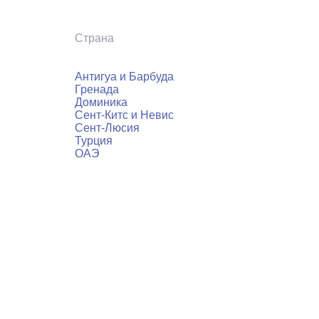
Страна
Антигуа и Барбуда
Гренада
Доминика
Сент-Китс и Невис
Сент-Люсия
Турция
ОАЭ