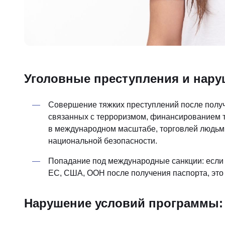
Уголовные преступления и нару
Совершение тяжких преступлений после получ
связанных с терроризмом, финансированием т
в международном масштабе, торговлей людьми
национальной безопасности.
Попадание под международные санкции: если 
ЕС, США, ООН после получения паспорта, это
Нарушение условий программы: