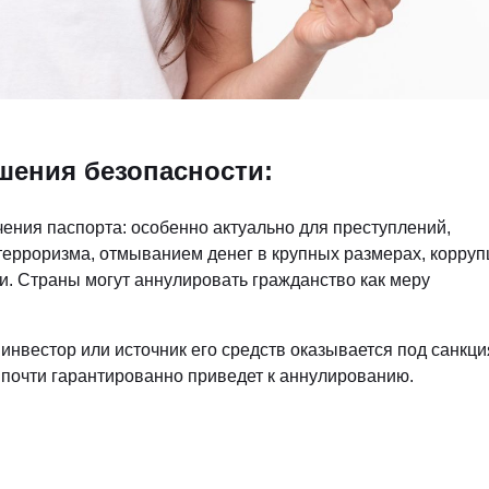
шения безопасности:
ения паспорта: особенно актуально для преступлений,
ерроризма, отмыванием денег в крупных размерах, корруп
. Страны могут аннулировать гражданство как меру
инвестор или источник его средств оказывается под санкц
 почти гарантированно приведет к аннулированию.