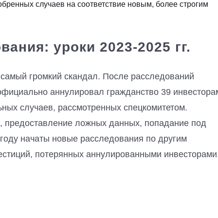
бренных случаев на соответствие новым, более строгим
ания: уроки 2023-2025 гг.
 cамый громкий скандал. После расследований
 официально аннулировал гражданство 39 инвестора
льных случаев, рассмотренных спецкомитетом.
, предоставление ложных данных, попадание под
 году начаты новые расследования по другим
естиций, потерянных аннулированными инвесторами