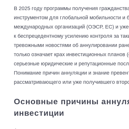
В 2025 году программы получения гражданства
инструментом для глобальной мобильности и 
международных организаций (ОЭСР, ЕС) и уже
к беспрецедентному усилению контроля за та
тревожными новостями об аннулировании ране
только означает крах инвестиционных планов (
серьезные юридические и репутационные после
Понимание причин аннуляции и знание превент
рассматривающего или уже получившего второ
Основные причины аннуля
инвестиции