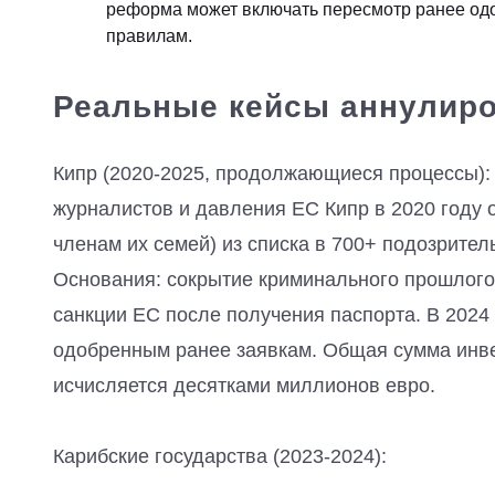
реформа может включать пересмотр ранее одо
правилам.
Реальные кейсы аннулиров
Кипр (2020-2025, продолжающиеся процессы):
журналистов и давления ЕС Кипр в 2020 году
членам их семей) из списка в 700+ подозрите
Основания: сокрытие криминального прошлого
санкции ЕС после получения паспорта. В 2024
одобренным ранее заявкам. Общая сумма инв
исчисляется десятками миллионов евро.
Карибские государства (2023-2024):