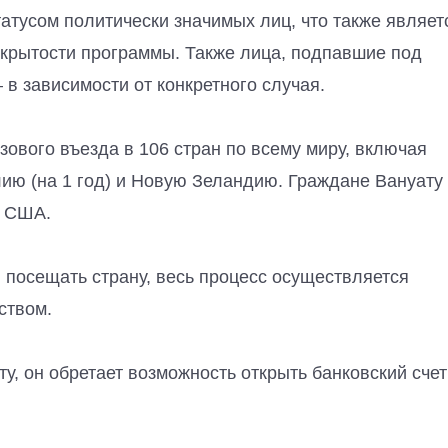
татусом политически значимых лиц, что также являет
ткрытости программы. Также лица, подпавшие под
 в зависимости от конкретного случая.
ового въезда в 106 стран по всему миру, включая
лию (на 1 год) и Новую Зеландию. Граждане Вануату
в США.
и посещать страну, весь процесс осуществляется
ством.
, он обретает возможность открыть банковский счет