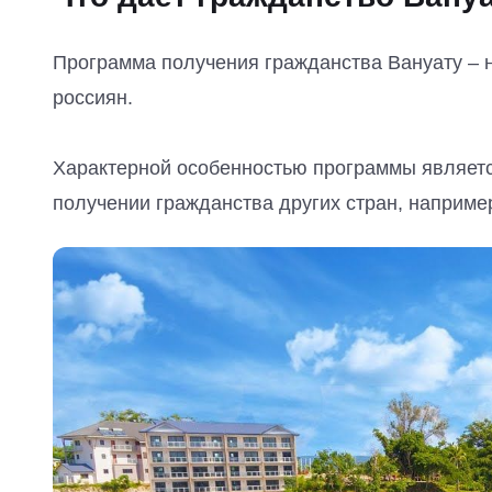
Программа получения гражданства Вануату – н
россиян.
Характерной особенностью программы является
получении гражданства других стран, например