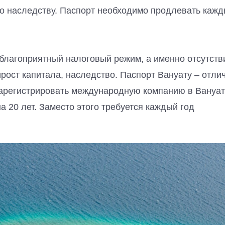
по наследству. Паспорт необходимо продлевать каж
благоприятный налоговый режим, а именно отсутств
рост капитала, наследство. Паспорт Вануату – отли
зарегистрировать международную компанию в Вануат
а 20 лет. Заместо этого требуется каждый год