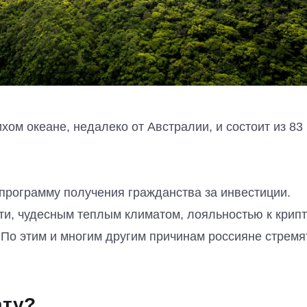
хом океане, недалеко от Австралии, и состоит из 83
программу получения гражданства за инвестиции.
и, чудесным теплым климатом, лояльностью к крипт
. По этим и многим другим причинам россияне стремя
ату?