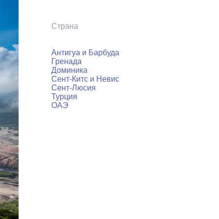
Страна
Антигуа и Барбуда
Гренада
Доминика
Сент-Китс и Невис
Сент-Люсия
Турция
ОАЭ