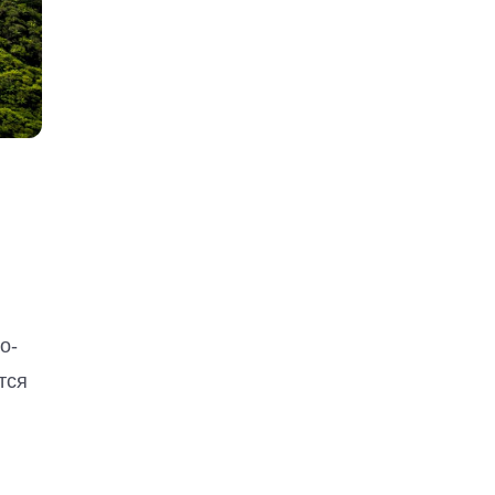
о-
тся