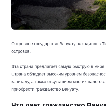
Островное государство Вануату находится в Ти
островов.
Эта страна предлагает самую быструю в мире 
Страна обладает высоким уровнем безопасност
капиталу, а также отсутствием многих налогов
приобрести гражданство Вануату.
Что дает гражданство Вану