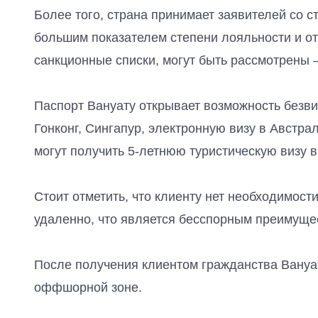
Более того, страна принимает заявителей со с
большим показателем степени лояльности и о
санкционные списки, могут быть рассмотрены –
Паспорт Вануату открывает возможность безвиз
Гонконг, Сингапур, электронную визу в Австра
могут получить 5-летнюю туристическую визу 
Стоит отметить, что клиенту нет необходимост
удаленно, что является бесспорным преимуще
После получения клиентом гражданства Вануату
оффшорной зоне.