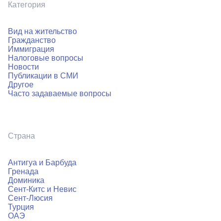
Категория
Вид на жительство
Гражданство
Иммиграция
Налоговые вопросы
Новости
Публикации в СМИ
Другое
Часто задаваемые вопросы
Страна
Антигуа и Барбуда
Гренада
Доминика
Сент-Китс и Невис
Сент-Люсия
Турция
ОАЭ