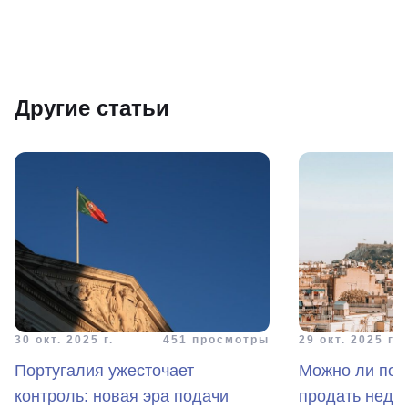
Другие статьи
30 окт. 2025 г.
451 просмотры
29 окт. 2025 г.
Португалия ужесточает
Можно ли пот
контроль: новая эра подачи
продать недв