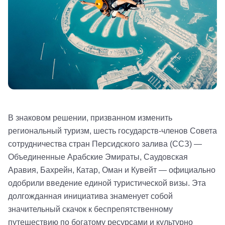
В знаковом решении, призванном изменить
региональный туризм, шесть государств-членов Совета
сотрудничества стран Персидского залива (ССЗ) —
Объединенные Арабские Эмираты, Саудовская
Аравия, Бахрейн, Катар, Оман и Кувейт — официально
одобрили введение единой туристической визы. Эта
долгожданная инициатива знаменует собой
значительный скачок к беспрепятственному
путешествию по богатому ресурсами и культурно