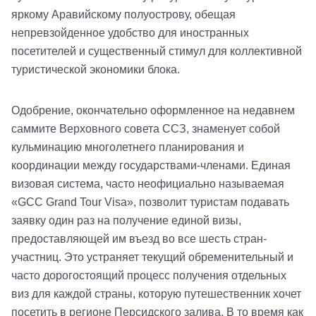
яркому Аравийскому полуострову, обещая
непревзойденное удобство для иностранных
посетителей и существенный стимул для коллективной
туристической экономики блока.
Одобрение, окончательно оформленное на недавнем
саммите Верховного совета ССЗ, знаменует собой
кульминацию многолетнего планирования и
координации между государствами-членами. Единая
визовая система, часто неофициально называемая
«GCC Grand Tour Visa», позволит туристам подавать
заявку один раз на получение единой визы,
предоставляющей им въезд во все шесть стран-
участниц. Это устраняет текущий обременительный и
часто дорогостоящий процесс получения отдельных
виз для каждой страны, которую путешественник хочет
посетить в регионе Персидского залива. В то время как