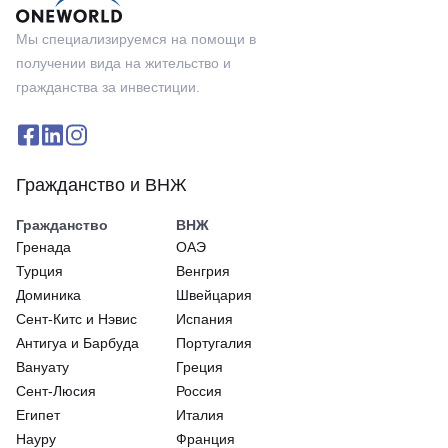
Мы специализируемся на помощи в
получении вида на жительство и
гражданства за инвестиции.
Гражданство и ВНЖ
Гражданство
ВНЖ
Гренада
ОАЭ
Турция
Венгрия
Доминика
Швейцария
Сeнт-Китс и Нэвис
Испания
Антигуа и Барбуда
Португалия
Вануату
Греция
Сент-Люсия
Россия
Египет
Италия
Науру
Франция