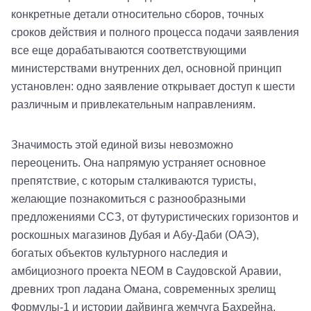
конкретные детали относительно сборов, точных
сроков действия и полного процесса подачи заявления
все еще дорабатываются соответствующими
министерствами внутренних дел, основной принцип
установлен: одно заявление открывает доступ к шести
различным и привлекательным направлениям.
Значимость этой единой визы невозможно
переоценить. Она напрямую устраняет основное
препятствие, с которым сталкиваются туристы,
желающие познакомиться с разнообразными
предложениями ССЗ, от футуристических горизонтов и
роскошных магазинов Дубая и Абу-Даби (ОАЭ),
богатых объектов культурного наследия и
амбициозного проекта NEOM в Саудовской Аравии,
древних троп ладана Омана, современных зрелищ
Формулы-1 и истории дайвинга жемчуга Бахрейна,