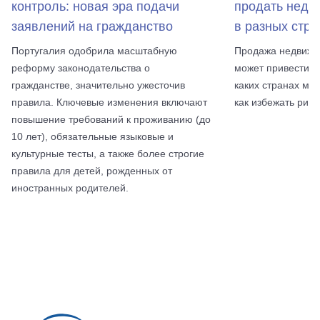
контроль: новая эра подачи
продать недв
заявлений на гражданство
в разных стра
Португалия одобрила масштабную
Продажа недвижи
реформу законодательства о
может привести к
гражданстве, значительно ужесточив
каких странах мож
правила. Ключевые изменения включают
как избежать риск
повышение требований к проживанию (до
10 лет), обязательные языковые и
культурные тесты, а также более строгие
правила для детей, рожденных от
иностранных родителей.