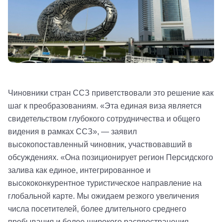
Чиновники стран ССЗ приветствовали это решение как
шаг к преобразованиям. «Эта единая виза является
свидетельством глубокого сотрудничества и общего
видения в рамках ССЗ», — заявил
высокопоставленный чиновник, участвовавший в
обсуждениях. «Она позиционирует регион Персидского
залива как единое, интегрированное и
высококонкурентное туристическое направление на
глобальной карте. Мы ожидаем резкого увеличения
числа посетителей, более длительного среднего
пребывания и более широкого распространения