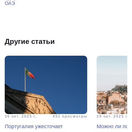
ОАЭ
Другие статьи
30 окт. 2025 г.
451 просмотры
29 окт. 2025 г.
Португалия ужесточает
Можно ли пот