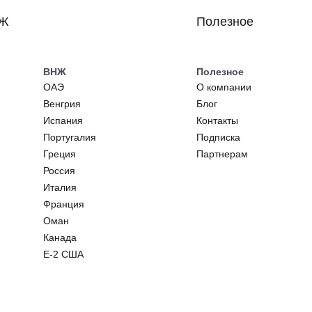
НЖ
Полезное
ВНЖ
Полезное
ОАЭ
О компании
Венгрия
Блог
Испания
Контакты
Португалия
Подписка
Греция
Партнерам
Россия
Италия
Франция
Оман
Канада
E-2 США