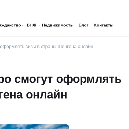
ажданство
ВНЖ
Недвижимость
Блог
Контакты
 оформлять визы в страны Шенгена онлайн
ро смогут оформлять
гена онлайн