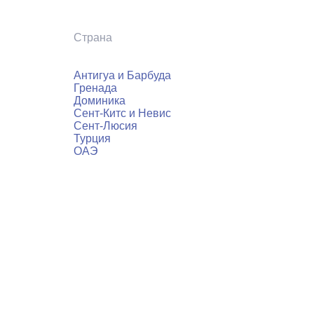
Страна
Антигуа и Барбуда
Гренада
Доминика
Сент-Китс и Невис
Сент-Люсия
Турция
ОАЭ