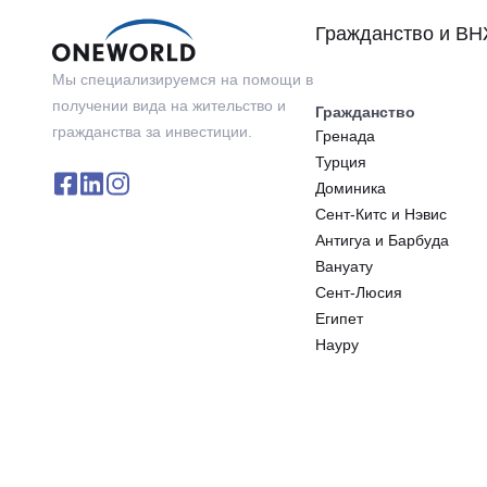
Гражданство и В
Мы специализируемся на помощи в
получении вида на жительство и
Гражданство
гражданства за инвестиции.
Гренада
Турция
Доминика
Сeнт-Китс и Нэвис
Антигуа и Барбуда
Вануату
Сент-Люсия
Египет
Науру