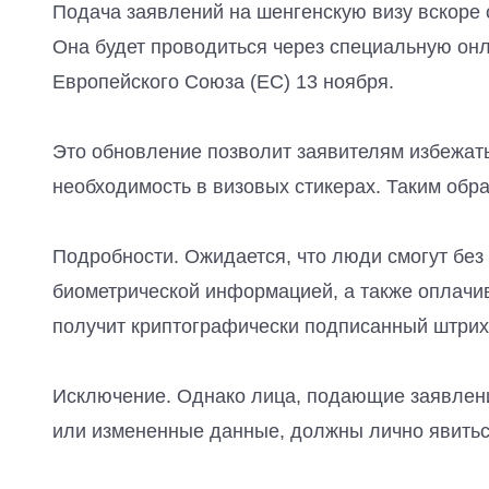
Подача заявлений на шенгенскую визу вскоре
Она будет проводиться через специальную он
Европейского Союза (ЕС) 13 ноября.
Это обновление позволит заявителям избежать
необходимость в визовых стикерах. Таким обра
Подробности. Ожидается, что люди смогут без 
биометрической информацией, а также оплачив
получит криптографически подписанный штрих-
Исключение. Однако лица, подающие заявление 
или измененные данные, должны лично явиться