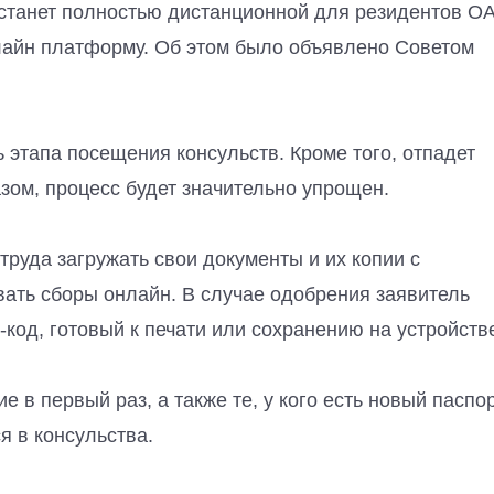
 станет полностью дистанционной для резидентов О
лайн платформу. Об этом было объявлено Советом
 этапа посещения консульств. Кроме того, отпадет
зом, процесс будет значительно упрощен.
труда загружать свои документы и их копии с
ать сборы онлайн. В случае одобрения заявитель
код, готовый к печати или сохранению на устройств
в первый раз, а также те, у кого есть новый паспо
 в консульства.