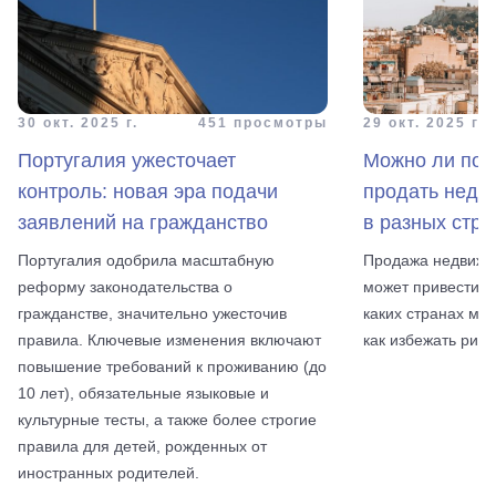
30 окт. 2025 г.
451 просмотры
29 окт. 2025 г.
Португалия ужесточает
Можно ли пот
контроль: новая эра подачи
продать недв
заявлений на гражданство
в разных стра
Португалия одобрила масштабную
Продажа недвижи
реформу законодательства о
может привести к
гражданстве, значительно ужесточив
каких странах мож
правила. Ключевые изменения включают
как избежать риск
повышение требований к проживанию (до
10 лет), обязательные языковые и
культурные тесты, а также более строгие
правила для детей, рожденных от
иностранных родителей.