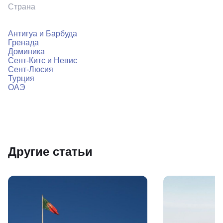
Страна
Антигуа и Барбуда
Гренада
Доминика
Сент-Китс и Невис
Сент-Люсия
Турция
ОАЭ
Другие статьи