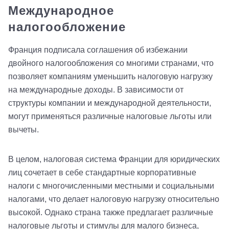
Международное
налогообложение
Франция подписала соглашения об избежании
двойного налогообложения со многими странами, что
позволяет компаниям уменьшить налоговую нагрузку
на международные доходы. В зависимости от
структуры компании и международной деятельности,
могут применяться различные налоговые льготы или
вычеты.
В целом, налоговая система Франции для юридических
лиц сочетает в себе стандартные корпоративные
налоги с многочисленными местными и социальными
налогами, что делает налоговую нагрузку относительно
высокой. Однако страна также предлагает различные
налоговые льготы и стимулы для малого бизнеса,