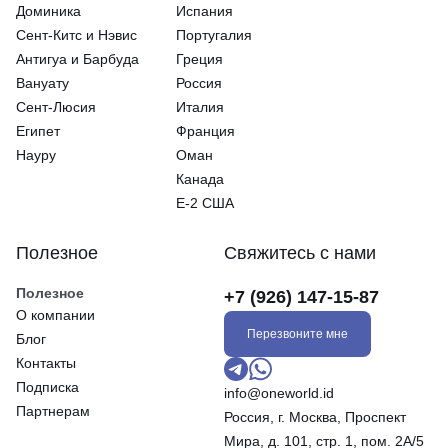
Доминика
Испания
Сeнт-Китс и Нэвис
Португалия
Антигуа и Барбуда
Греция
Вануату
Россия
Сент-Люсия
Италия
Египет
Франция
Науру
Оман
Канада
E-2 США
Полезное
Свяжитесь с нами
Полезное
+7 (926) 147-15-87
О компании
Перезвоните мне
Блог
Контакты
Подписка
info@oneworld.id
Партнерам
Россия, г. Москва, Проспект
Мира, д. 101, стр. 1, пом. 2А/5