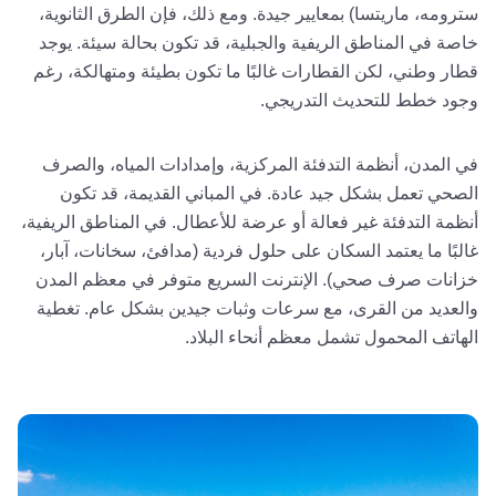
سترومه، ماريتسا) بمعايير جيدة. ومع ذلك، فإن الطرق الثانوية،
خاصة في المناطق الريفية والجبلية، قد تكون بحالة سيئة. يوجد
قطار وطني، لكن القطارات غالبًا ما تكون بطيئة ومتهالكة، رغم
وجود خطط للتحديث التدريجي.
في المدن، أنظمة التدفئة المركزية، وإمدادات المياه، والصرف
الصحي تعمل بشكل جيد عادة. في المباني القديمة، قد تكون
أنظمة التدفئة غير فعالة أو عرضة للأعطال. في المناطق الريفية،
غالبًا ما يعتمد السكان على حلول فردية (مدافئ، سخانات، آبار،
خزانات صرف صحي). الإنترنت السريع متوفر في معظم المدن
والعديد من القرى، مع سرعات وثبات جيدين بشكل عام. تغطية
الهاتف المحمول تشمل معظم أنحاء البلاد.