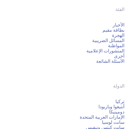
الفئة
الأخبار
بطاقة مقيم
الهجرة
المسائل الضريبية
المواطنة
المنشورات الإعلامية
أخرى
الأسئلة الشائعة
الدولة
تركيا
أنتيغوا وباربودا
دومينيكا
الإمارات العربية المتحدة
سانت لوسيا
سانت كيتس ونيفيس