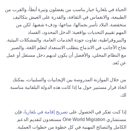
الحياة في بلغاريا خيار يناسب من يفضلون وتيرة أبطأ، والقرب من
الطبيعة، والانغماس في الثقافة، والقدرة على العيش بتكاليف
منخفضة. البلاد تأسر بجمالها، مناخها، ودفء شعبها. لكن من
المهم تقييم التحديات بواقعية: الدخل المحدود، الفساد
والبيروقراطية، تفاوت جودة الخدمات العامة، والمشكلات البيئية.
نجاح الأجانب في الاندماج يتطلب الاستعداد لتعلم اللغة، والصبر
مع النظام المحلي، والأفضل أن يكون لديهم دخل مستقل أو عمل
عن بُعد.
من خلال الموازنة المدروسة بين الإيجابيات والسلبيات، يمكنك
اتخاذ قرار مستنير حول ما إذا كانت هذه الدولة البلقانية مناسبة
لك.
إذا كنت تفكر في الحصول على
تصريح إقامة في بلغاريا
، فإن
مستشاري One World Migration مستعدون لتقديم الدعم
الكامل والنصائح المهنية في كل خطوة من خطوات العملية.