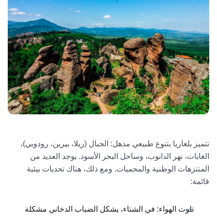
تتميز بلغاريا بتنوع طبيعي مذهل: الجبال (ريلا، بيرين، رودوبي)،
الغابات، نهر الدانوب، وساحل البحر الأسود. يوجد العديد من
المنتزهات الوطنية والمحميات. ومع ذلك، هناك تحديات بيئية
قائمة:
تلوث الهواء: في الشتاء، يشكل الضباب الدخاني مشكلة