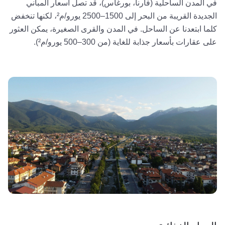
في المدن الساحلية (فارنا، بورغاس)، قد تصل أسعار المباني
الجديدة القريبة من البحر إلى 1500–2500 يورو/م²، لكنها تنخفض
كلما ابتعدنا عن الساحل. في المدن والقرى الصغيرة، يمكن العثور
على عقارات بأسعار جذابة للغاية (من 300–500 يورو/م²).