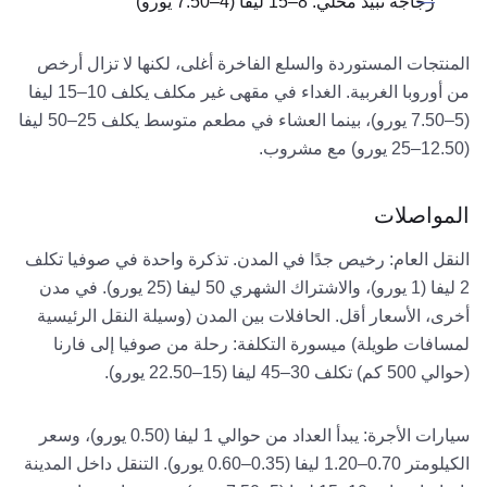
زجاجة نبيذ محلي: 8–15 ليفا (4–7.50 يورو)
المنتجات المستوردة والسلع الفاخرة أغلى، لكنها لا تزال أرخص
من أوروبا الغربية. الغداء في مقهى غير مكلف يكلف 10–15 ليفا
(5–7.50 يورو)، بينما العشاء في مطعم متوسط يكلف 25–50 ليفا
(12.50–25 يورو) مع مشروب.
المواصلات
النقل العام: رخيص جدًا في المدن. تذكرة واحدة في صوفيا تكلف
2 ليفا (1 يورو)، والاشتراك الشهري 50 ليفا (25 يورو). في مدن
أخرى، الأسعار أقل. الحافلات بين المدن (وسيلة النقل الرئيسية
لمسافات طويلة) ميسورة التكلفة: رحلة من صوفيا إلى فارنا
(حوالي 500 كم) تكلف 30–45 ليفا (15–22.50 يورو).
سيارات الأجرة: يبدأ العداد من حوالي 1 ليفا (0.50 يورو)، وسعر
الكيلومتر 0.70–1.20 ليفا (0.35–0.60 يورو). التنقل داخل المدينة