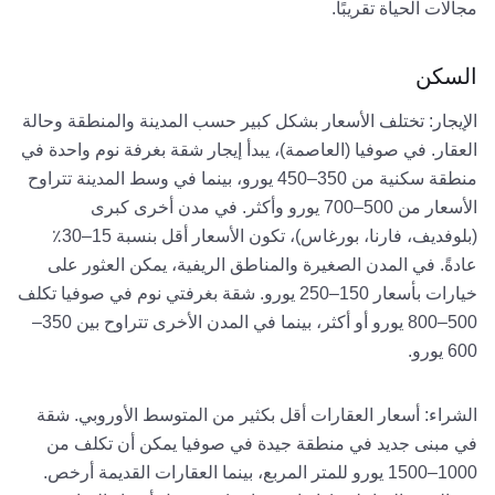
مجالات الحياة تقريبًا.
السكن
الإيجار: تختلف الأسعار بشكل كبير حسب المدينة والمنطقة وحالة
العقار. في صوفيا (العاصمة)، يبدأ إيجار شقة بغرفة نوم واحدة في
منطقة سكنية من 350–450 يورو، بينما في وسط المدينة تتراوح
الأسعار من 500–700 يورو وأكثر. في مدن أخرى كبرى
(بلوفديف، فارنا، بورغاس)، تكون الأسعار أقل بنسبة 15–30٪
عادةً. في المدن الصغيرة والمناطق الريفية، يمكن العثور على
خيارات بأسعار 150–250 يورو. شقة بغرفتي نوم في صوفيا تكلف
500–800 يورو أو أكثر، بينما في المدن الأخرى تتراوح بين 350–
600 يورو.
الشراء: أسعار العقارات أقل بكثير من المتوسط الأوروبي. شقة
في مبنى جديد في منطقة جيدة في صوفيا يمكن أن تكلف من
1000–1500 يورو للمتر المربع، بينما العقارات القديمة أرخص.