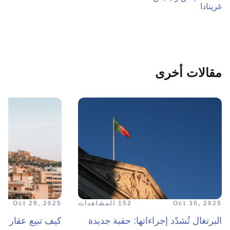
غرينادا
مقالات أخرى
Oct 30, 2025
152 المشاهدات
Oct 29, 2025
البرتغال تُشدّد إجراءاتها: حقبة جديدة
كيف تبيع عقارك 