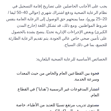
يجب على الأجانب الحاصلين على تصاريح إقامة التسجيل في
نظام الرعاية الصحية ودفع اشتراك شهري (حوالي 40–50 ليفا /
20–25 يورو)، مما يمنحهم حق الوصول إلى الرعاية العامة بنفس
شروط المواطنين. ومع ذلك، قد تشكل اللغة (خارج المدن
الكبرى) وبعض الإجراءات الإدارية تحديًا. ينصح بشدة بالحصول
على تأمين صحي خاص عالي الجودة. يتم تقديم الرعاية الطارئة
للجميع، بما في ذلك السياح.
الخصائص الأساسية للرعاية الصحية البلغارية:
فجوة بين القطاعين العام والخاص من حيث المعدات
وسرعة الخدمة.
انتشار المدفوعات غير الرسمية ("هدايا") في القطاع
العام.
مستوى تدريب مرتفع نسبيًا للعديد من الأطباء، خاصة
المتخصصين في المراكز الكبرى.