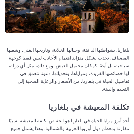
بلغاريا، بشواطئها الدافئة، وجبالها الخلابة، وتاريخها الغني، وشعبها
المضياف، تجذب بشكل متزايد اهتمام الأجانب ليس فقط كوجهة
سياحية، بل أيضًا كمكان محتمل للعيش. ومع ذلك، مثل أي دولة،
لها خصائصها الفريدة، ومزاياها، وتحدياتها. دعونا نتعمق في
تفاصيل الحياة في بلغاريا، من الأسعار والرعاية الصحية إلى
التعليم والبيئة.
تكلفة المعيشة في بلغاريا
أحد أبرز مزايا الحياة في بلغاريا هو انخفاض تكلفة المعيشة نسبيًا
مقارنة بمعظم دول أوروبا الغربية والشمالية. وهذا يشمل جميع