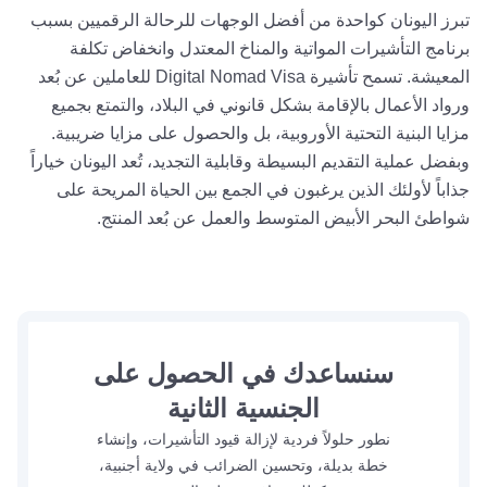
تبرز اليونان كواحدة من أفضل الوجهات للرحالة الرقميين بسبب
برنامج التأشيرات المواتية والمناخ المعتدل وانخفاض تكلفة
المعيشة. تسمح تأشيرة Digital Nomad Visa للعاملين عن بُعد
ورواد الأعمال بالإقامة بشكل قانوني في البلاد، والتمتع بجميع
مزايا البنية التحتية الأوروبية، بل والحصول على مزايا ضريبية.
وبفضل عملية التقديم البسيطة وقابلية التجديد، تُعد اليونان خياراً
جذاباً لأولئك الذين يرغبون في الجمع بين الحياة المريحة على
شواطئ البحر الأبيض المتوسط والعمل عن بُعد المنتج.
سنساعدك في الحصول على
الجنسية الثانية
نطور حلولاً فردية لإزالة قيود التأشيرات، وإنشاء
خطة بديلة، وتحسين الضرائب في ولاية أجنبية،