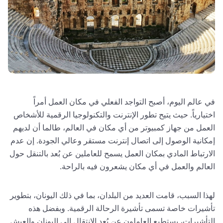
في عالم اليوم، أصبح التواجد الفعلي في مكان العمل أمراً
اختيارياً. حيث يتيح تطور الإنترنت والتكنولوجيا الرقمية للأشخاص
العمل من جهاز كمبيوتر من أي مكان في العالم، طالما أن لديهم
إمكانية الوصول إلى اتصال إنترنت مستقر وعالي الجودة. إن عدم
الارتباط المادي بمكان العمل يسمح للعاملين عن بُعد بالتنقل حول
العالم والعمل في أي مكان يشعرون فيه بالراحة.
لهذا السبب، قامت العديد من البلدان، بما في ذلك اليونان، بتطوير
تأشيرات خاصة تسمى تأشيرة الرحالة الرقمية. وبفضل هذه
التأشيرات، يستطيع العاملون عن بُعد الانتقال إلى اليونان والعيش