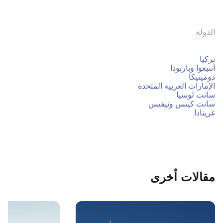
الدولة
تركيا
أنتيغوا وباربودا
دومينيكا
الإمارات العربية المتحدة
سانت لوسيا
سانت كيتس ونيفيس
غرينادا
مقالات أخرى