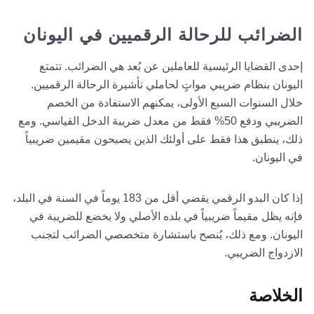
الضرائب للرحالة الرقميين في اليونان
إحدى القضايا الرئيسية للعاملين عن بُعد هي الضرائب. تتمتع
اليونان بنظام ضريبي مواتٍ لحاملي تأشيرة الرحالة الرقميين.
خلال السنوات السبع الأولى، يمكنهم الاستفادة من الخصم
الضريبي ودفع 50% فقط من معدل ضريبة الدخل القياسي. ومع
ذلك، ينطبق هذا فقط على أولئك الذين يصبحون مقيمين ضريبياً
في اليونان.
إذا كان البدو الرقمي يقضي أقل من 183 يوماً في السنة في البلد،
فإنه يظل مقيماً ضريبياً في بلده الأصلي ولا يخضع للضريبة في
اليونان. ومع ذلك، يُنصح باستشارة متخصصي الضرائب لتجنب
الازدواج الضريبي.
الخلاصة