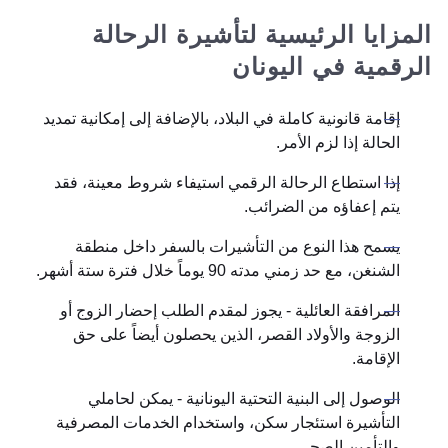
المزايا الرئيسية لتأشيرة الرحالة
الرقمية في اليونان
إقامة قانونية كاملة في البلاد، بالإضافة إلى إمكانية تمديد
الحالة إذا لزم الأمر.
إذا استطاع الرحالة الرقمي استيفاء شروط معينة، فقد
يتم إعفاؤه من الضرائب.
يسمح هذا النوع من التأشيرات بالسفر داخل منطقة
الشنغن، مع حد زمني مدته 90 يوماً خلال فترة ستة أشهر.
المرافقة العائلية - يجوز لمقدم الطلب إحضار الزوج أو
الزوجة والأولاد القصر، الذين يحصلون أيضاً على حق
الإقامة.
الوصول إلى البنية التحتية اليونانية - يمكن لحاملي
التأشيرة استئجار سكن، واستخدام الخدمات المصرفية
والتأمين الصحي.