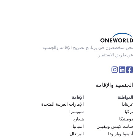
نحن متخصصون في برنامج تصريح الإقامة والجنسية
عن طريق الاستثمار.
الجنسية والإقامة
المواطنة
الإقامة
غرينادا
الإمارات العربية المتحدة
تركيا
سويسرا
دومينيكا
هنغاريا
سانت كيتس ونيفيس
اسبانيا
أنتيغوا وباربودا
البرتغال