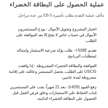
عملية الحصول على البطاقة الخضراء
تتألف عملية التقدم بطلب تأشيرة EB-5 من عدة مراحل:
اختيار المشروع وتحويل الأموال - يودع المستثمرون
الأموال في حساب خاص لا يفتح إلا بعد الموافقة على
الطلب.
تقديم I-526E - طلب يؤكد شرعية الاستثمار وامتثاله
لمتطلبات البرنامج.
الموافقة والبطاقة الخضراء المشروطة - إذا وافقت
USCIS على الطلب، يحصل المستثمر وعائلته على إقامة
مشروطة لمدة عامين.
رفع القيود (I-829) - بعد 21 شهراً، يجب على المستثمرين
إثبات الحفاظ على الاستثمارات وخلق فرص العمل قبل
الحصول على البطاقة الخضراء الدائمة.