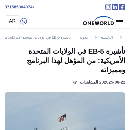
+971585904074
AR
الرئيسية
مدونة
تأشيرة EB-5 في الولايات المتحدة الأمريكية: من المؤهل لهذا البرنامج ومميزاته
تأشيرة EB-5 في الولايات المتحدة
الأمريكية: من المؤهل لهذا البرنامج
ومميزاته
2025-06-22
23 المشاهدات