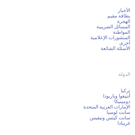
الأخبار
بطاقة مقيم
الهجرة
المسائل الضريبية
المواطنة
المنشورات الإعلامية
أخرى
الأسئلة الشائعة
الدولة
تركيا
أنتيغوا وباربودا
دومينيكا
الإمارات العربية المتحدة
سانت لوسيا
سانت كيتس ونيفيس
غرينادا