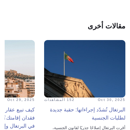
مقالات أخرى
Oct 30, 2025
152 المشاهدات
Oct 29, 2025
البرتغال تُشدّد إجراءاتها: حقبة جديدة
كيف تبيع عقارك 
لطلبات الجنسية
فقدان إقامتك؟ ت
في البرتغال وإسبان
أقرت البرتغال إصلاحًا جذريًا لقانون الجنسية،