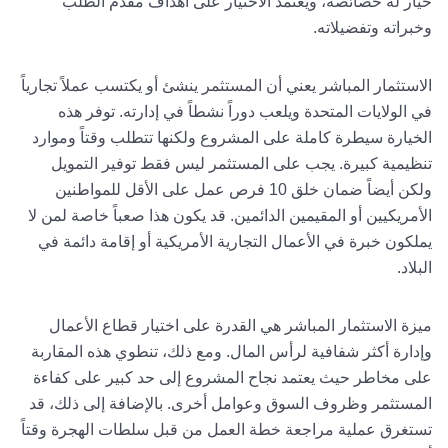
خيار له خصائصه، ويعتمد الاختيار على أهداف مقدم الطلب
وخبراته وتفضيلاته.
الاستثمار المباشر يعني أن المستثمر ينشئ أو يكتسب عملاً تجارياً
في الولايات المتحدة ويلعب دوراً نشطاً في إدارته. توفر هذه
الخيارة سيطرة كاملة على المشروع ولكنها تتطلب وقتاً وموارد
تنظيمية كبيرة. يجب على المستثمر ليس فقط توفير التمويل
ولكن أيضاً ضمان خلق 10 فرص عمل على الأقل للمواطنين
الأمريكيين أو المقيمين الدائمين. قد يكون هذا صعباً خاصة لمن لا
يملكون خبرة في الأعمال التجارية الأمريكية أو إقامة دائمة في
البلاد.
ميزة الاستثمار المباشر هي القدرة على اختيار قطاع الأعمال
وإدارة أكثر شفافية لرأس المال. ومع ذلك، تنطوي هذه المقاربة
على مخاطر حيث يعتمد نجاح المشروع إلى حد كبير على كفاءة
المستثمر وظروف السوق وعوامل أخرى. بالإضافة إلى ذلك، قد
تستغرق عملية مراجعة خطة العمل من قبل سلطات الهجرة وقتاً