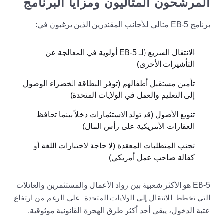
المرشحون المثاليون ومزايا البرنامج
برنامج EB-5 مثالي للأجانب المقتدرين الذين يرغبون في:
الانتقال السريع (لـ EB-5 أولوية في المعالجة عن
التأشيرات الأخرى)
تأمين مستقبل أطفالهم (توفر البطاقة الخضراء الوصول
إلى التعليم والعمل في الولايات المتحدة)
تنويع الأصول (قد تولد الاستثمارات دخلاً بينما تحافظ
العقارات الأمريكية على رأس المال)
تجنب المتطلبات المعقدة (لا حاجة لاختبارات اللغة أو
كفالة صاحب عمل أمريكي)
EB-5 هو الأكثر شعبية بين رواد الأعمال والمستثمرين والعائلات
التي تخطط للانتقال إلى الولايات المتحدة. على الرغم من ارتفاع
عتبة الدخول، يبقى أحد أكثر طرق الهجرة القانونية موثوقية.