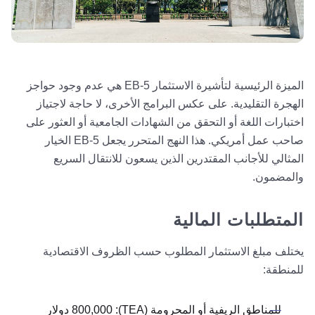
الميزة الرئيسية لتأشيرة الاستثمار EB-5 هي عدم وجود حواجز
الهجرة التقليدية. على عكس البرامج الأخرى، لا حاجة لاجتياز
اختبارات اللغة أو التحقق من الشهادات الجامعية أو العثور على
صاحب عمل أمريكي. هذا النهج المتحرر يجعل EB-5 الخيار
المثالي للأجانب المقتدرين الذين يسعون للانتقال السريع
والمضمون.
المتطلبات المالية
يختلف مبلغ الاستثمار المطلوب حسب الظروف الاقتصادية
للمنطقة:
للمناطق الريفية أو المحرومة (TEA): 800,000 دولار