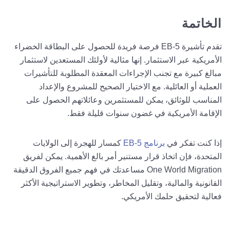
الخاتمة
تقدم تأشيرة EB-5 فرصة فريدة للحصول على البطاقة الخضراء
الأمريكية عبر الاستثمار. إنها مثالية لأولئك المستعدين لاستثمار
مبالغ كبيرة مع تجنب الإجراءات المعقدة المطلوبة للتأشيرات
العملية أو العائلية. مع الاختيار الصحيح للمشروع والإعداد
المناسب للوثائق، يمكن للمستثمرين وعائلاتهم الحصول على
الإقامة الأمريكية في غضون سنوات قليلة فقط.
إذا كنت تفكر في
برنامج EB-5
كمسار للهجرة إلى الولايات
المتحدة، فإن اتخاذ قرار مستنير أمر بالغ الأهمية. يمكن لفريق
One World Migration مساعدتك في فهم جميع الفروق الدقيقة
القانونية والمالية، وتقليل المخاطر، وتطوير الاستراتيجية الأكثر
فعالية لتحقيق حلمك الأمريكي.