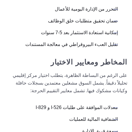
التحرر من الإدارة اليومية للأعمال
ضمان تحقيق متطلبات خلق الوظائف
إمكانية استعادة الاستثمار بعد 5-7 سنوات
تقليل العبء البيروقراطي في معالجة المستندات
المخاطر ومعايير الاختيار
على الرغم من البساطة الظاهرة، يتطلب اختيار مركز إقليمي
تحليلاً دقيقاً. يشمل السوق مشغلين معتمدين بسجلات حافلة
وكيانات مشكوك فيها. تشمل معايير التقييم الحرجة:
معدلات الموافقة على طلبات I-526 و I-829
الشفافية المالية للعمليات
سمعة فريق الإدارة