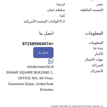
مصر
فرنسا
الجنسية المالطية
سلطنة عمان
كندا
E-2 الولايات المتحدة الأمريكية
المعلومات
اتصل بنا
المعلومات
+971585904074
نبذة عنا
اتصل بنا
الأخبار
جهات الاتصال
الشراكة
info@oneworld.id
الاشتراك
EMAAR SQUARE BUILDING 1,
OFFICE 403, 4th Floor,
Downtown Dubai, United Arab
Emirates
© 2025 ONE WORLD MIGRATION