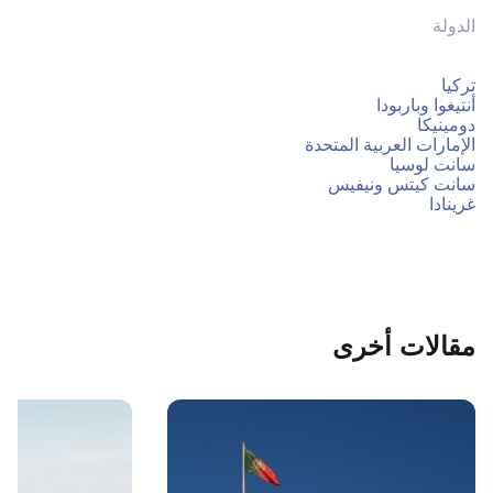
الدولة
تركيا
أنتيغوا وباربودا
دومينيكا
الإمارات العربية المتحدة
سانت لوسيا
سانت كيتس ونيفيس
غرينادا
مقالات أخرى