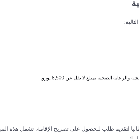
تالية:
رعاية الصحية بمبلغ لا يقل عن 8,500 يورو.
اليا لتقديم طلب للحصول على تصريح الإقامة. تشمل هذه المر
نهائي.