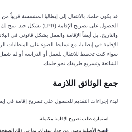
قد يكون حلمك بالانتقال إلى إيطاليا المشمسة قريباً من
الحصول على تصريح الإقامة (PR
والتاريخ، بل أيضاً الإقامة والعمل بشكل قانوني في البل
الإقامة في إيطاليا، مع تسليط الضوء على المتطلبات الر
سواء كنت تخطط للانتقال للعمل أو الدراسة أو لم شمل 
الشائعة وتسريع طريقك نحو حلمك.
جمع الوثائق اللازمة
لبدء إجراءات التقديم للحصول على تصريح إقامة في إيطالي
استمارة طلب تصريح الإقامة مكتملة.
النسخ الأصلية وصور من جواز سفرك، بما في ذلك الصفحة ا