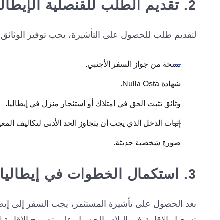
2. تقديم الطلب للقنصلية الإيطالية
لتقديم طلب للحصول على التأشيرة، يجب توفير الوثائق ال
نسخة من جواز السفر الأجنبي.
شهادة Nulla Osta.
وثائق تثبت الحق في امتلاك أو استئجار منزل في إيطاليا.
إثبات الدخل الذي يجب أن يتجاوز الحد الأدنى لتكاليف المعيشة وال
صورة شخصية حديثة.
3. استكمال الخطوات في إيطاليا
بعد الحصول على تأشيرة المستثمر، يجب السفر إلى إيط
تسجيل الإقامة في البلاد والحصول على تصريح الإقامة ال