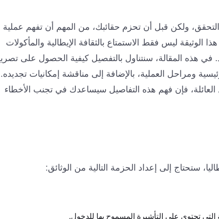
 التحقق، ولكن قبل أن تحزم حقائبك، من المهم أن تفهم عملية
L) بشكل جيد. يتيح لك هذا الوثيقة ليس فقط الاستمتاع بالثقافة الإيطالية والمأكولات
اد. في هذه المقالة، سنتناول بالتفصيل كيفية الحصول على تصري
ئيسية ومراحل العملية، بالإضافة إلى مناقشة إمكانيات تجديده.
العائلة، فإن فهم هذه التفاصيل سيساعدك في تجنب الأخطاء
ا، ستحتاج إلى إعداد الحزمة التالية من الوثائق:
لتي تحتوي على التأشيرة المسموح بها للدخول.