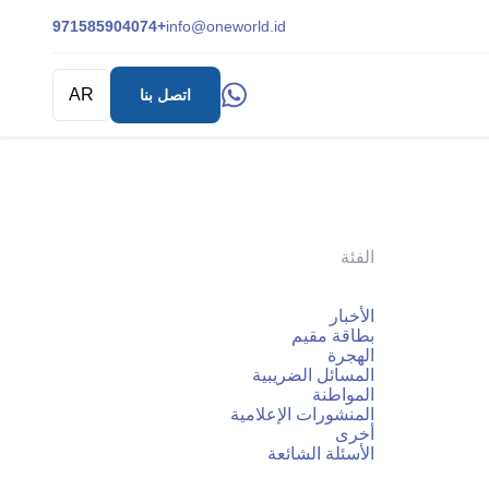
+971585904074
info@oneworld.id
AR
اتصل بنا
الفئة
الأخبار
بطاقة مقيم
الهجرة
المسائل الضريبية
المواطنة
المنشورات الإعلامية
أخرى
الأسئلة الشائعة