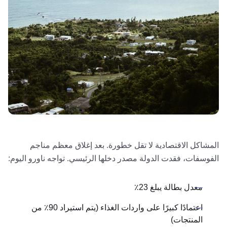
المشاكل الاقتصادية لا تقل خطورة. بعد إغلاق معظم مناجم
الفوسفات، فقدت الدولة مصدر دخلها الرئيسي. تواجه ناورو اليوم:
معدل بطالة يبلغ 23٪
اعتمادًا كبيرًا على واردات الغذاء (يتم استيراد 90٪ من
المنتجات)