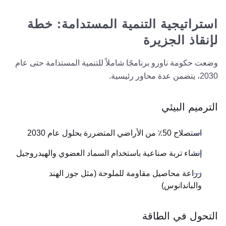
استراتيجية التنمية المستدامة: خطة
لإنقاذ الجزيرة
وضعت حكومة ناورو برنامجًا شاملاً للتنمية المستدامة حتى عام
2030، يتضمن عدة محاور رئيسية.
الترميم البيئي
استصلاح 50٪ من الأراضي المتضررة بحلول عام 2030
إنشاء تربة صناعية باستخدام السماد العضوي والهيدروجيل
زراعة محاصيل مقاومة للملوحة (مثل جوز الهند
والباندانوس)
التحول في الطاقة