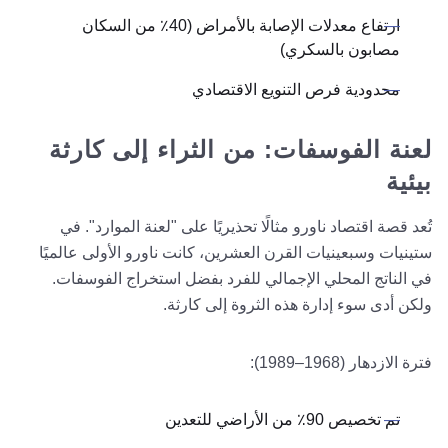
ارتفاع معدلات الإصابة بالأمراض (40٪ من السكان
مصابون بالسكري)
محدودية فرص التنويع الاقتصادي
لعنة الفوسفات: من الثراء إلى كارثة
بيئية
تُعد قصة اقتصاد ناورو مثالًا تحذيريًا على "لعنة الموارد". في
ستينيات وسبعينيات القرن العشرين، كانت ناورو الأولى عالميًا
في الناتج المحلي الإجمالي للفرد بفضل استخراج الفوسفات.
ولكن أدى سوء إدارة هذه الثروة إلى كارثة.
فترة الازدهار (1968–1989):
تم تخصيص 90٪ من الأراضي للتعدين