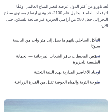
تُعد ناورو من أكثر الدول عرضة لتغير المناخ العالمي. وفقًا
لتوقعات العلماء، بحلول عام 2100، قد يؤدي ارتفاع مستوى سطح
البحر إلى جعل 80٪ من أراضي الجزيرة غير صالحة للسكن. حتى
الآن:
التآكل الساحلي يلتهم ما يصل إلى متر واحد من اليابسة
سنويًا
تحمّض المحيطات يدمّر الشعاب المرجانية — الحماية
الطبيعية للجزيرة
ازدياد الأعاصير المدارية يهدد البنية التحتية
ملوحة التربة والمياه الجوفية تقلل من القدرة الزراعية