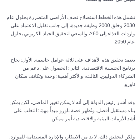
تشمل هذه الخطط استصلاح نصف الأراضي المتضررة بحلول عام
2030 وخلق 2000 وظيفة جديدة، إلى جانب تقليل الاعتماد على
واردات الغذاء إلى 60٪، والسعي لتحقيق الحياد الكربوني بحلول
عام 2050.
يعتمد تحقيق هذه الأهداف على ثلاثة عوامل حاسمة. الأول: نجاح
برنامج الجنسية الاقتصادية. الثاني: الحصول على دعم من
الشركاء الدوليين. الثالث، والأكثر أهمية: وحدة وتكاتف سكان
ناورو.
وقد أشار رئيس الدولة إلى أنه لا يمكن تغيير الماضي، لكن يمكن
بناء مستقبل أفضل. وتُظهر قصة ناورو مبدأً مهمًا: التغلب على
أشد الأزمات البيئية والاقتصادية أمر ممكن.
ولكن لتحقيق ذلك، لا بد من الابتكار، والإدارة المستدامة للموارد،