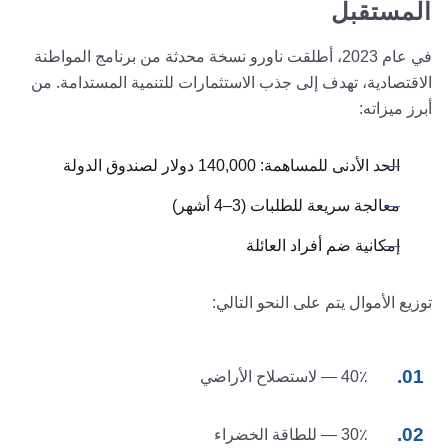
المستقبل
في عام 2023، أطلقت ناورو نسخة محدثة من برنامج المواطنة
الاقتصادية، تهدف إلى جذب الاستثمارات للتنمية المستدامة. من
أبرز ميزاته:
الحد الأدنى للمساهمة: 140,000 دولار لصندوق الدولة
معالجة سريعة للطلبات (3–4 أشهر)
إمكانية ضم أفراد العائلة
توزيع الأموال يتم على النحو التالي:
40٪ — لاستصلاح الأراضي
30٪ — للطاقة الخضراء