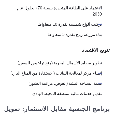
الاعتماد على الطاقة المتجددة بنسبة 70٪ بحلول عام
2030
تركيب ألواح شمسية بقدرة 10 ميغاواط
بناء مزرعة رياح بقدرة 5 ميغاواط
تنويع الاقتصاد
تطوير مصايد الأسماك البحرية (منح تراخيص للسفن)
إنشاء مركز لمعالجة البيانات (الاستفادة من المناخ البارد)
تنمية السياحة البيئية (الغوص، مراقبة الطيور)
تقديم خدمات مالية لمنطقة المحيط الهادئ
برنامج الجنسية مقابل الاستثمار: تمويل