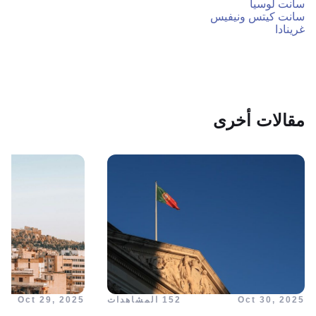
سانت لوسيا
سانت كيتس ونيفيس
غرينادا
مقالات أخرى
Oct 30, 2025
152 المشاهدات
Oct 29, 2025