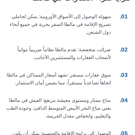
سهولة الوصول إلى الأسواق الأوروبية: يمكن لحاملي
تصريح الإقامة في مالطا السفر بحرية في جميع أنحاء
دول الشنغن.
ضرائب منخفضة: تقدم مالطا نظاماً ضريبياً مواتياً
لأصحاب العقارات والمستثمرين الأجانب.
سوق عقارات مستقر: تشهد أسعار المساكن في مالطا
اتجاهاً تصاعدياً مستقراً، مما يضمن أمان الاستثمار.
مناخ ممتاز ومستوى معيشة مرتفع: العيش في مالطا
يعني مناخ البحر الأبيض المتوسط الدافئ، وجودة الطب
والتعليم، وانخفاض معدل الجريمة.
الوصول إلى برامج الإقامة والجنسية: يمكن أن يكون