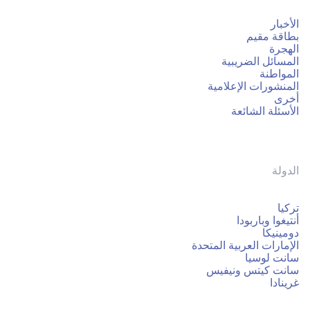
الأخبار
بطاقة مقيم
الهجرة
المسائل الضريبية
المواطنة
المنشورات الإعلامية
أخرى
الأسئلة الشائعة
الدولة
تركيا
أنتيغوا وباربودا
دومينيكا
الإمارات العربية المتحدة
سانت لوسيا
سانت كيتس ونيفيس
غرينادا