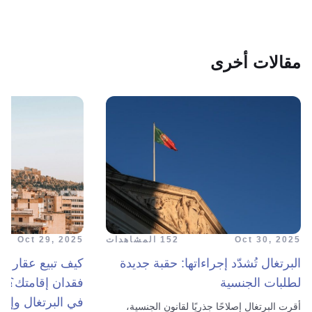
مقالات أخرى
Oct 30, 2025
152 المشاهدات
Oct 29, 2025
البرتغال تُشدّد إجراءاتها: حقبة جديدة
كيف تبيع عقارك 
لطلبات الجنسية
فقدان إقامتك؟ ت
في البرتغال وإسبان
أقرت البرتغال إصلاحًا جذريًا لقانون الجنسية،