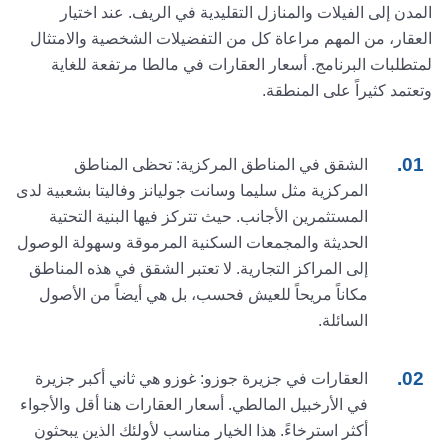
المدن إلى الفيلات والمنازل التقليدية في الريف. عند اختيار
العقار، من المهم مراعاة كل من التفضيلات الشخصية والامتثال
لمتطلبات البرنامج. أسعار العقارات في مالطا مرتفعة للغاية
وتعتمد كثيراً على المنطقة.
الشقق في المناطق المركزية: تحظى المناطق
المركزية مثل سليما وسانت جوليانز وفاليتا بشعبية لدى
المستثمرين الأجانب. حيث تتركز فيها البنية التحتية
الحديثة والمجمعات السكنية المرموقة وسهولة الوصول
إلى المراكز التجارية. لا تعتبر الشقق في هذه المناطق
مكاناً مريحاً للعيش فحسب، بل هي أيضاً من الأصول
السائلة.
العقارات في جزيرة جوزو: غوزو هي ثاني أكبر جزيرة
في الأرخبيل المالطي. أسعار العقارات هنا أقل والأجواء
أكثر استرخاءً. هذا الخيار مناسب لأولئك الذين يبحثون