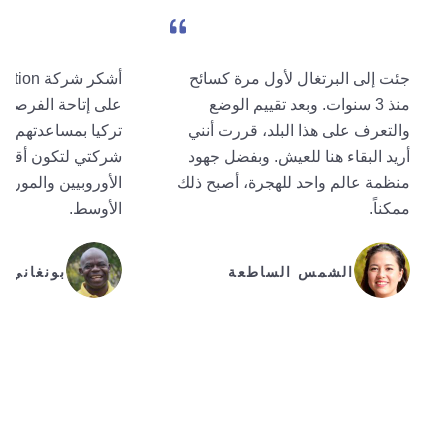
جئت إلى البرتغال لأول مرة كسائح
أشكر شرك
منذ 3 سنوات. وبعد تقييم الوضع
على إتاحة الفرصة ل
والتعرف على هذا البلد، قررت أنني
تركيا بمساعدتهم. ل
أريد البقاء هنا للعيش. وبفضل جهود
شركتي لتكون أقرب
منظمة عالم واحد للهجرة، أصبح ذلك
الأوروبيين والمورد
ممكناً.
الأوسط.
الشمس الساطعة
بونغاني د