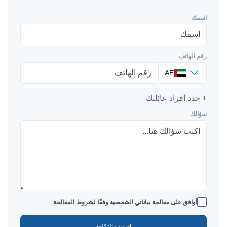
برنامج الإقامة في تركيا
من $200,000
اسمك
رقم الهاتف
AE
+ حدد أفراد عائلتك
سؤالك
أوافق على معالجة بياناتي الشخصية وفقًا لشروط المعالجة