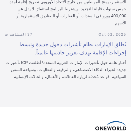
يقترح مشروع قانون جديد في رومانيا برنامجًا للإقامة عن طريق
الاستثمار، يمنح المواطنين من خارج الاتحاد الأوروبي تصريح إقامة لمدة
خمس سنوات قابلة للتجديد. ويشترط البرنامج استثمارًا لا يقل عن
400,000 يورو في السندات أو العقارات أو الصناديق الاستثمارية أو
الأسهم.
Oct 02, 2025
37 المشاهدات
تُطلق الإمارات نظام تأشيرات دخول جديدة وتبسط
إجراءات الإقامة بهدف تعزيز جاذبيتها عالمياً.
أخبار هامة حول تأشيرات الإمارات العربية المتحدة! أطلقت ICP تأشيرات
جديدة لخبراء الذكاء الاصطناعي، والترفيه، والفعاليات، وسياحة السفن
السياحية. قواعد مُحدثة لزيارة العائلات، والأعمال، والحالات الإنسانية.