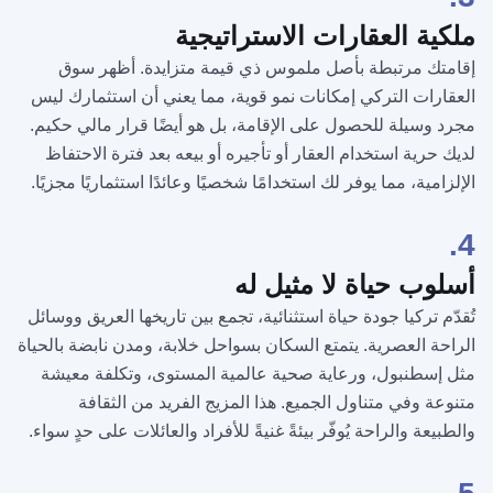
3.
ملكية العقارات الاستراتيجية
إقامتك مرتبطة بأصل ملموس ذي قيمة متزايدة. أظهر سوق
العقارات التركي إمكانات نمو قوية، مما يعني أن استثمارك ليس
مجرد وسيلة للحصول على الإقامة، بل هو أيضًا قرار مالي حكيم.
لديك حرية استخدام العقار أو تأجيره أو بيعه بعد فترة الاحتفاظ
الإلزامية، مما يوفر لك استخدامًا شخصيًا وعائدًا استثماريًا مجزيًا.
4.
أسلوب حياة لا مثيل له
تُقدّم تركيا جودة حياة استثنائية، تجمع بين تاريخها العريق ووسائل
الراحة العصرية. يتمتع السكان بسواحل خلابة، ومدن نابضة بالحياة
مثل إسطنبول، ورعاية صحية عالمية المستوى، وتكلفة معيشة
متنوعة وفي متناول الجميع. هذا المزيج الفريد من الثقافة
والطبيعة والراحة يُوفّر بيئةً غنيةً للأفراد والعائلات على حدٍ سواء.