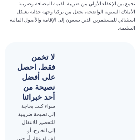
العقارات الدولي. إن هذه البيئة الضريبية الشفافة والمواتية، التي
تجمع بين الإعفاء الأولي من ضريبة القيمة المضافة وضريبة
الأملاك السنوية الواضحة، تجعل من تركيا وجهة جذابة بشكل
استثنائي للمستثمرين الذين يسعون إلى الإقامة والأصول المالية
السليمة.
لا تخمن
فقط. احصل
على أفضل
نصيحة من
أحد خبرائنا
سواء كنت بحاجة
إلى نصيحة ضريبية
للتحضير للانتقال