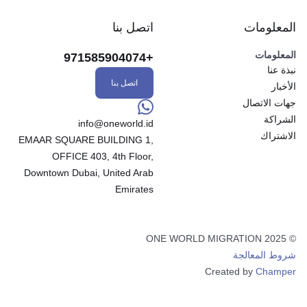
كندا
E-2 الولايات المتحدة الأمريكية
المعلومات
اتصل بنا
المعلومات
+971585904074
نبذة عنا
اتصل بنا
الأخبار
جهات الاتصال
الشراكة
info@oneworld.id
الاشتراك
EMAAR SQUARE BUILDING 1,
OFFICE 403, 4th Floor,
Downtown Dubai, United Arab
Emirates
© 2025 ONE WORLD MIGRATION
شروط المعالجة
Created by
Champer