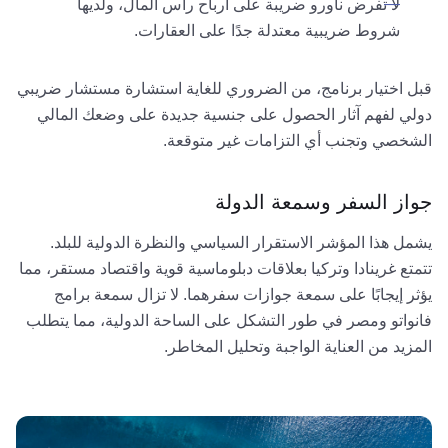
لا تفرض ناورو ضريبة على أرباح رأس المال، ولديها
شروط ضريبية معتدلة جدًا على العقارات.
قبل اختيار برنامج، من الضروري للغاية استشارة مستشار ضريبي
دولي لفهم آثار الحصول على جنسية جديدة على وضعك المالي
الشخصي وتجنب أي التزامات غير متوقعة.
جواز السفر وسمعة الدولة
يشمل هذا المؤشر الاستقرار السياسي والنظرة الدولية للبلد.
تتمتع غرينادا وتركيا بعلاقات دبلوماسية قوية واقتصاد مستقر، مما
يؤثر إيجابًا على سمعة جوازات سفرهما. لا تزال سمعة برامج
فانواتو ومصر في طور التشكل على الساحة الدولية، مما يتطلب
المزيد من العناية الواجبة وتحليل المخاطر.