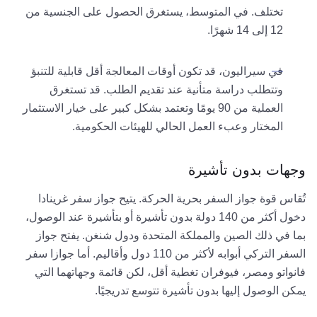
تختلف. في المتوسط، يستغرق الحصول على الجنسية من
12 إلى 14 شهرًا.
في سيراليون، قد تكون أوقات المعالجة أقل قابلية للتنبؤ
وتتطلب دراسة متأنية عند تقديم الطلب. قد تستغرق
العملية من 90 يومًا وتعتمد بشكل كبير على خيار الاستثمار
المختار وعبء العمل الحالي للهيئات الحكومية.
وجهات بدون تأشيرة
تُقاس قوة جواز السفر بحرية الحركة. يتيح جواز سفر غرينادا
دخول أكثر من 140 دولة بدون تأشيرة أو بتأشيرة عند الوصول،
بما في ذلك الصين والمملكة المتحدة ودول شنغن. يفتح جواز
السفر التركي أبوابه لأكثر من 110 دول وأقاليم. أما جوازا سفر
فانواتو ومصر، فيوفران تغطية أقل، لكن قائمة وجهاتهما التي
يمكن الوصول إليها بدون تأشيرة تتوسع تدريجيًا.