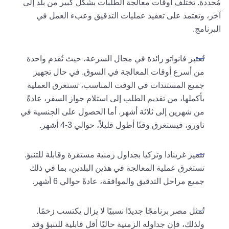
مُحددة. تختلف أوقات معالجة الطلبات بشكل كبير من بلد إلى
آخر، وتعتمد على تعقيد عمليات التدقيق وعبء العمل في
البرنامج.
تُعتبر فانواتو رائدة في مجال السرعة، حيث تُقدم واحدة
من أسرع أوقات المعالجة في السوق. في حال تجهيز
جميع المستندات في الوقت المناسب، تستغرق العملية
بأكملها، من تقديم الطلب إلى استلام جواز السفر، عادةً
من شهرين إلى ثلاثة أشهر. أما الحصول على الجنسية في
ناورو، فيستغرق وقتًا أطول قليلاً، حوالي 3-4 أشهر.
تتميز غرينادا وتركيا بجداول زمنية مستقرة وقابلة للتنبؤ.
تستغرق عملية المعالجة في هذين البلدين، بما في ذلك
جميع مراحل التدقيق والموافقة، عادةً حوالي 6 أشهر.
تُمثل مصر برنامجًا جديدًا نسبيًا لا يزال يكتسب زخمًا.
ولذلك، فإن جداوله الزمنية حاليًا أقل قابلية للتنبؤ وقد