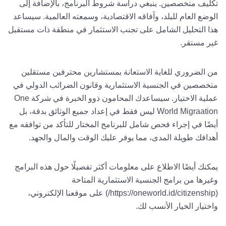
تكليف متخصصين. ينبغي دراسة شروط البرنامج، بالإضافة إلى
الوضع العام للبلد، وآفاقه الاقتصادية، وسمعته العالمية. سيساعد
هذا التحليل الشامل على تجنب الاستثمار في منطقة ذات مستقبل
غير مستقر.
من الضروري للغاية الاستعانة بمستشارين محترفين مستقلين
متخصصين في الجنسية الاستثمارية وقانون الضرائب الدولي في
عملية الاختيار. سيساعدك المحامون ذوو الخبرة في شركة One
World Migraation ليس فقط في إعداد جميع الوثائق بدقة، بل
أيضًا في إجراء فحص شامل للبرنامج المختار للتأكد من توافقه مع
أهدافك طويلة المدى، مما يوفر عليك الوقت والمال والجهد.
يمكنك أيضًا الاطلاع على معلومات أكثر تفصيلًا حول هذه البرامج
وغيرها من برامج الجنسية الاستثمارية المتاحة
(https://oneworld.id/citizenship/) على موقعنا الإلكتروني،
واختيار الخيار الأنسب لك.