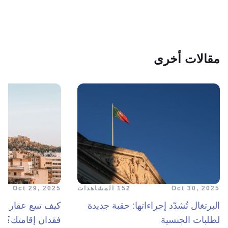
مقالات أخرى
Oct 30, 2025
152 المشاهدات
Oct 29, 2025
البرتغال تُشدّد إجراءاتها: حقبة جديدة
كيف تبيع عقارك 
لطلبات الجنسية
فقدان إقامتك؟ ت