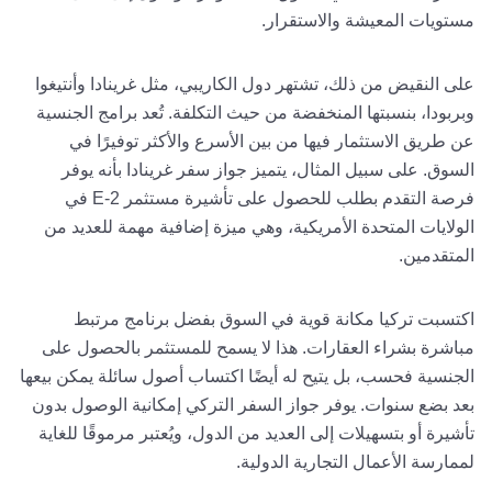
مستويات المعيشة والاستقرار.
على النقيض من ذلك، تشتهر دول الكاريبي، مثل غرينادا وأنتيغوا
وبربودا، بنسبتها المنخفضة من حيث التكلفة. تُعد برامج الجنسية
عن طريق الاستثمار فيها من بين الأسرع والأكثر توفيرًا في
السوق. على سبيل المثال، يتميز جواز سفر غرينادا بأنه يوفر
فرصة التقدم بطلب للحصول على تأشيرة مستثمر E-2 في
الولايات المتحدة الأمريكية، وهي ميزة إضافية مهمة للعديد من
المتقدمين.
اكتسبت تركيا مكانة قوية في السوق بفضل برنامج مرتبط
مباشرة بشراء العقارات. هذا لا يسمح للمستثمر بالحصول على
الجنسية فحسب، بل يتيح له أيضًا اكتساب أصول سائلة يمكن بيعها
بعد بضع سنوات. يوفر جواز السفر التركي إمكانية الوصول بدون
تأشيرة أو بتسهيلات إلى العديد من الدول، ويُعتبر مرموقًا للغاية
لممارسة الأعمال التجارية الدولية.