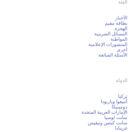
الفئة
الأخبار
بطاقة مقيم
الهجرة
المسائل الضريبية
المواطنة
المنشورات الإعلامية
أخرى
الأسئلة الشائعة
الدولة
تركيا
أنتيغوا وباربودا
دومينيكا
الإمارات العربية المتحدة
سانت لوسيا
سانت كيتس ونيفيس
غرينادا