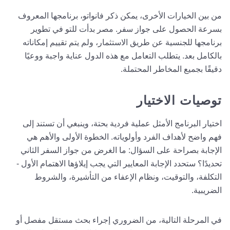
من بين الخيارات الأخرى، يمكن ذكر فانواتو، برنامجها المعروف
بسرعة الحصول على جواز سفر. مصر بدأت للتو في تطوير
برنامجها للجنسية عن طريق الاستثمار، ولم يتم تقييم إمكاناته
بالكامل بعد. يتطلب التعامل مع هذه الدول عناية واجبة ووعيًا
دقيقًا بجميع المخاطر المحتملة.
توصيات الاختيار
اختيار البرنامج الأمثل عملية فردية بحتة، وينبغي أن تستند إلى
فهم واضح لأهداف الفرد وأولوياته. الخطوة الأولى والأهم هي
الإجابة بصراحة على السؤال: ما الغرض من جواز السفر الثاني
تحديدًا؟ ستحدد الإجابة المعايير التي يجب إيلاؤها الاهتمام الأول -
التكلفة، والتوقيت، ونظام الإعفاء من التأشيرة، والشروط
الضريبية.
في المرحلة التالية، من الضروري إجراء بحث مستقل مفصل أو