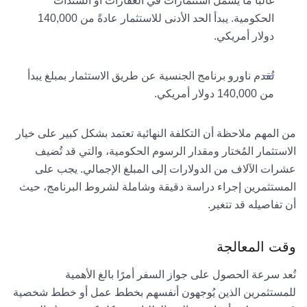
غالبًا ما يشمل استثمارات في العقارات أو السندات
الحكومية. يبدأ الحد الأدنى للاستثمار عادةً من 140,000
دولار أمريكي.
تُقدم ناورو برنامج الجنسية عن طريق الاستثمار بمبلغ يبدأ
من 140,000 دولار أمريكي.
من المهم ملاحظة أن التكلفة النهائية تعتمد بشكل كبير على خيار
الاستثمار المُختار ومقدار الرسوم الحكومية، والتي قد تُضيف
عشرات الآلاف من الدولارات إلى المبلغ الإجمالي. يجب على
المستثمرين إجراء دراسة دقيقة وشاملة لشروط البرنامج، حيث
أن تفاصيله قد تتغير.
وقت المعالجة
تُعد سرعة الحصول على جواز السفر أمرًا بالغ الأهمية
للمستثمرين الذين يُوجهون أنفسهم بخطط عمل أو خطط شخصية