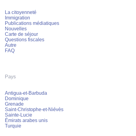
La citoyenneté
Immigration
Publications médiatiques
Nouvelles
Carte de séjour
Questions fiscales
Autre
FAQ
Pays
Antigua-et-Barbuda
Dominique
Grenade
Saint-Christophe-et-Niévès
Sainte-Lucie
Émirats arabes unis
Turquie