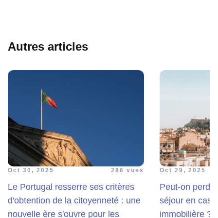
Autres articles
Oct 30, 2025
286 vues
Oct 29, 2025
Le Portugal resserre ses critères
Peut-on perdre
d'obtention de la citoyenneté : une
séjour en cas 
nouvelle ère s'ouvre pour les
immobilière ? L