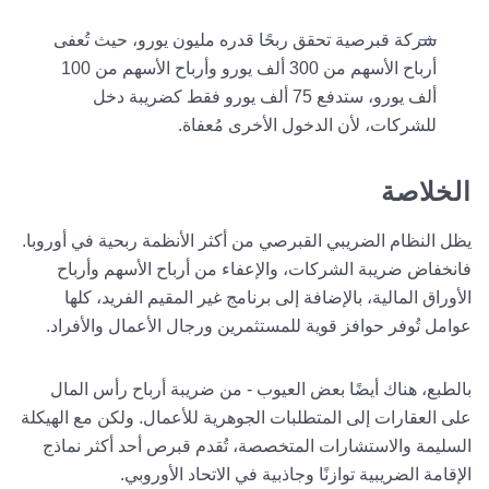
شركة قبرصية تحقق ربحًا قدره مليون يورو، حيث تُعفى
أرباح الأسهم من 300 ألف يورو وأرباح الأسهم من 100
ألف يورو، ستدفع 75 ألف يورو فقط كضريبة دخل
للشركات، لأن الدخول الأخرى مُعفاة.
الخلاصة
يظل النظام الضريبي القبرصي من أكثر الأنظمة ربحية في أوروبا.
فانخفاض ضريبة الشركات، والإعفاء من أرباح الأسهم وأرباح
الأوراق المالية، بالإضافة إلى برنامج غير المقيم الفريد، كلها
عوامل تُوفر حوافز قوية للمستثمرين ورجال الأعمال والأفراد.
بالطبع، هناك أيضًا بعض العيوب - من ضريبة أرباح رأس المال
على العقارات إلى المتطلبات الجوهرية للأعمال. ولكن مع الهيكلة
السليمة والاستشارات المتخصصة، تُقدم قبرص أحد أكثر نماذج
الإقامة الضريبية توازنًا وجاذبية في الاتحاد الأوروبي.