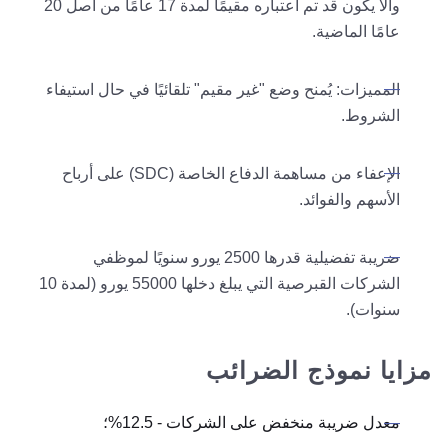
وألا يكون قد تم اعتباره مقيمًا لمدة 17 عامًا من أصل 20
عامًا الماضية.
المميزات: يُمنح وضع "غير مقيم" تلقائيًا في حال استيفاء
الشروط.
الإعفاء من مساهمة الدفاع الخاصة (SDC) على أرباح
الأسهم والفوائد.
ضريبة تفضيلية قدرها 2500 يورو سنويًا لموظفي
الشركات القبرصية التي يبلغ دخلها 55000 يورو (لمدة 10
سنوات).
مزايا نموذج الضرائب
معدل ضريبة منخفض على الشركات - 12.5%؛