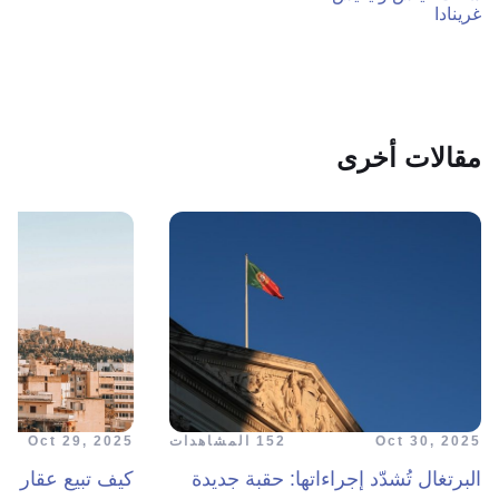
غرينادا
مقالات أخرى
Oct 30, 2025
152 المشاهدات
Oct 29, 2025
البرتغال تُشدّد إجراءاتها: حقبة جديدة
كيف تبيع عقارك 