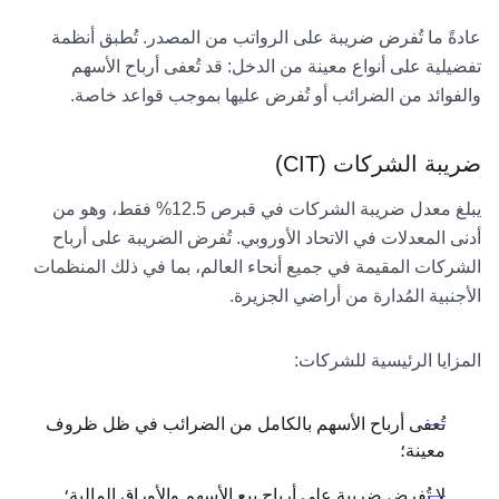
عادةً ما تُفرض ضريبة على الرواتب من المصدر. تُطبق أنظمة
تفضيلية على أنواع معينة من الدخل: قد تُعفى أرباح الأسهم
والفوائد من الضرائب أو تُفرض عليها بموجب قواعد خاصة.
ضريبة الشركات (CIT)
يبلغ معدل ضريبة الشركات في قبرص 12.5% ​​فقط، وهو من
أدنى المعدلات في الاتحاد الأوروبي. تُفرض الضريبة على أرباح
الشركات المقيمة في جميع أنحاء العالم، بما في ذلك المنظمات
الأجنبية المُدارة من أراضي الجزيرة.
المزايا الرئيسية للشركات:
تُعفى أرباح الأسهم بالكامل من الضرائب في ظل ظروف
معينة؛
لا تُفرض ضريبة على أرباح بيع الأسهم والأوراق المالية؛