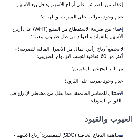
إعفاء من الضرائب على أرباح الأسهم ودخل بيع الأسهم؛
عدم وجود ضرائب على الميراث أو الهبات؛
إعفاء من ضريبة الاستقطاع من المنبع (WHT) على أرباح
الأسهم والفوائد والعوائد في ظل ظروف معينة؛
لا تخضع أرباح رأس المال من الأصول المالية للضريبة؛ -
أكثر من 60 اتفاقية لتجنب الازدواج الضريبي؛
مزايا برنامج غير المقيمين؛
عدم وجود ضريبة على الثروة؛
الامتثال للمعايير العالمية، مما يقلل من مخاطر الإدراج في
"القوائم السوداء".
العيوب والقيود
مساهمة الدفاع الخاصة (SDC) للمقيمين: أرباح الأسهم -