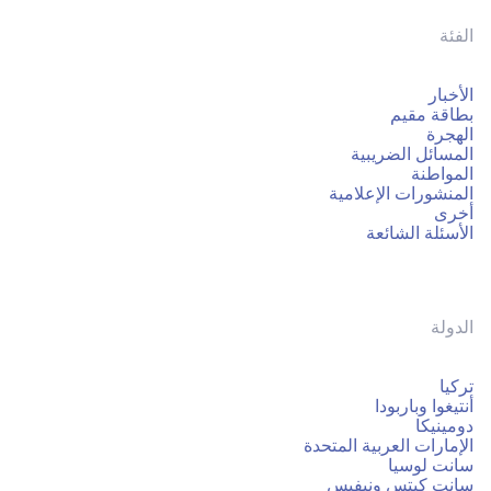
الفئة
الأخبار
بطاقة مقيم
الهجرة
المسائل الضريبية
المواطنة
المنشورات الإعلامية
أخرى
الأسئلة الشائعة
الدولة
تركيا
أنتيغوا وباربودا
دومينيكا
الإمارات العربية المتحدة
سانت لوسيا
سانت كيتس ونيفيس