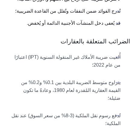
تُدرج الفوائد ضمن النفقات وتُقلل من القاعدة الضريبية؛
قد يُعفى دخل المنشآت الأجنبية الدائمة أو يُخفض.
الضرائب المتعلقة بالعقارات
أُلغيت ضريبة الأملاك غير المنقولة السنوية (IPT) اعتبارًا
من عام 2022؛
يتراوح متوسط ​​الضريبة البلدية بين 0.1% و0.2% من
القيمة العقارية المُقدرة لعام 1980، وعادةً ما تكون
ضئيلة؛
تُدفع رسوم نقل الملكية (3-8% من سعر السوق) عند نقل
الملكية؛